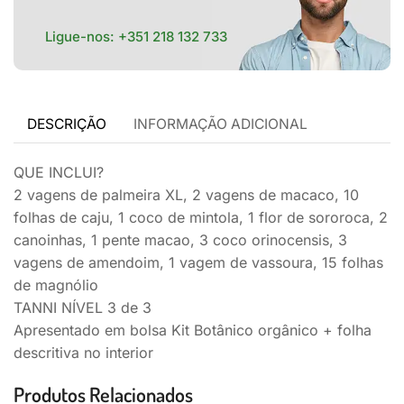
Ligue-nos:
+351 218 132 733
DESCRIÇÃO
INFORMAÇÃO ADICIONAL
QUE INCLUI?
2 vagens de palmeira XL, 2 vagens de macaco, 10
folhas de caju, 1 coco de mintola, 1 flor de sororoca, 2
canoinhas, 1 pente macao, 3 coco orinocensis, 3
vagens de amendoim, 1 vagem de vassoura, 15 folhas
de magnólio
TANNI NÍVEL 3 de 3
Apresentado em bolsa Kit Botânico orgânico + folha
descritiva no interior
Produtos Relacionados