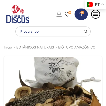
PT
0
0
Início
BOTÂNICOS NATURAIS
BIÓTOPO AMAZÓNICO