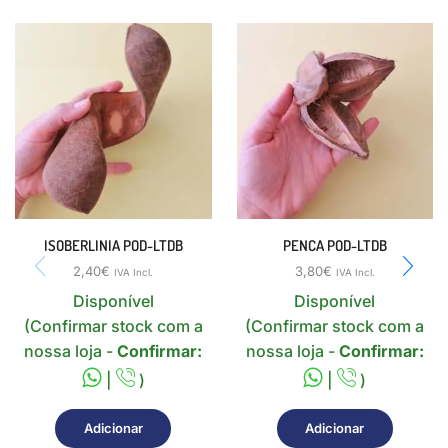
ISOBERLINIA POD-LTDB
PENCA POD-LTDB
2,40
€
3,80
€
IVA Incl.
IVA Incl.
Disponível
Disponível
(Confirmar stock com a
(Confirmar stock com a
nossa loja -
Confirmar:
nossa loja -
Confirmar:
|
)
|
)
Adicionar
Adicionar