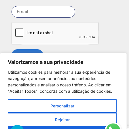
SUBSCREVER
Valorizamos a sua privacidade
Utilizamos cookies para melhorar a sua experiência de
Redes Sociais
navegação, apresentar anúncios ou conteúdos
personalizados e analisar o nosso tráfego. Ao clicar em
"Aceitar Todos", concorda com a utilização de cookies.
Personalizar
Copyright © 2025. Desenvolvido por
Phantom Digital
.
Todos os direitos reservados para
A Casa dos Discus
.
Rejeitar