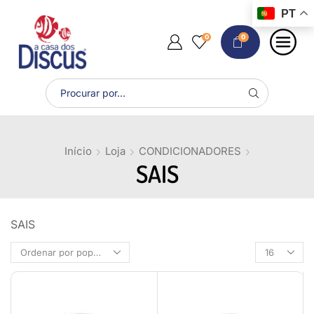
PT
0
0
Início
Loja
CONDICIONADORES
SAIS
SAIS