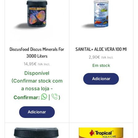
Discusfood Discus Minerals For
SANITAL+ ALOE VERA 100 Ml
3000 Liters
2,90
€
IVA Incl.
14,95
€
IVA Incl.
Em stock
Disponível
Adicionar
(Confirmar stock com
a nossa loja -
Confirmar:
|
)
Adicionar