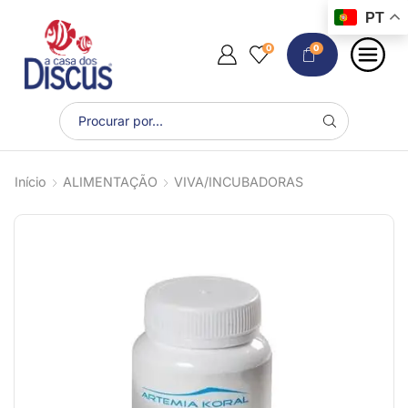
PT
0
0
Início
ALIMENTAÇÃO
VIVA/INCUBADORAS