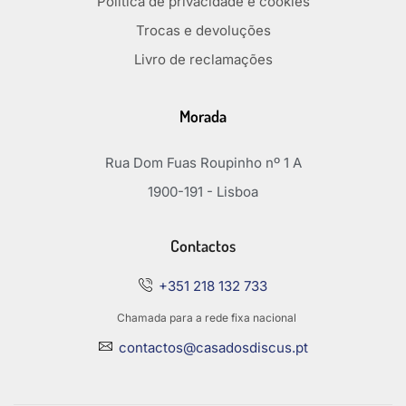
Política de privacidade e cookies
Trocas e devoluções
Livro de reclamações
Morada
Rua Dom Fuas Roupinho nº 1 A
1900-191 - Lisboa
Contactos
+351 218 132 733
Chamada para a rede fixa nacional
contactos@casadosdiscus.pt