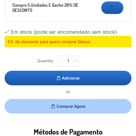
Compre 5 Unidades E Ganhe 28% DE
DESCONTO
Em stock (pode ser encomendado sem stock)
5% de desconto para quem comprar Discus
Adicionar
OU
Comprar Agora
Métodos de Pagamento​