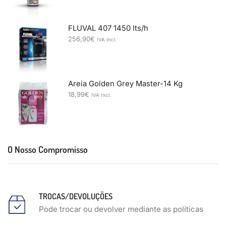
FLUVAL 407 1450 lts/h
256,90
€
IVA Incl.
Areia Golden Grey Master-14 Kg
18,99
€
IVA Incl.
O Nosso Compromisso
TROCAS/DEVOLUÇÕES
Pode trocar ou devolver mediante as políticas