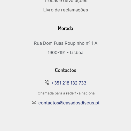
Trocas e devoluções
Livro de reclamações
Morada
Rua Dom Fuas Roupinho nº 1 A
1900-191 - Lisboa
Contactos
+351 218 132 733
Chamada para a rede fixa nacional
contactos@casadosdiscus.pt