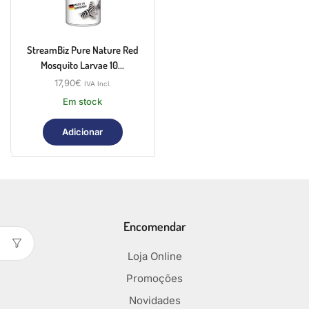
StreamBiz Pure Nature Red
Mosquito Larvae 10...
17,90
€
IVA Incl.
Em stock
Adicionar
Encomendar
Loja Online
Promoções
Novidades