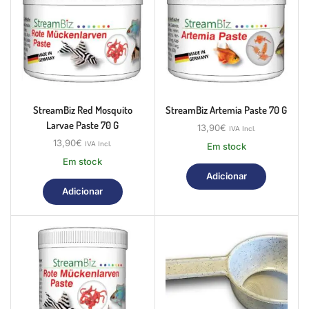
StreamBiz Red Mosquito
StreamBiz Artemia Paste 70 G
Larvae Paste 70 G
13,90
€
IVA Incl.
13,90
€
IVA Incl.
Em stock
Em stock
Adicionar
Adicionar