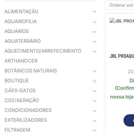
ALIMENTAÇÃO
AQUARIOFILIA
AQUÁRIOS
AQUATERRÁRIO
AQUECIMENTO/ARREFECIMENTO
JBL PROAQUA
ARTHANDCER
BOTÂNICOS NATURAIS
22
D
BOUTIQUE
(Confir
CÃES-GATOS
nossa loja
CO2/AERAÇÃO
CONDICIONADORES
EXTERILIZADORES
FILTRAGEM