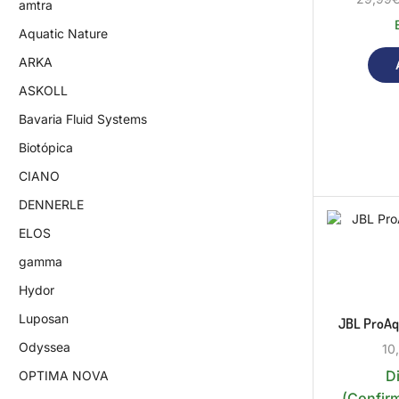
amtra
Aquatic Nature
ARKA
ASKOLL
Bavaria Fluid Systems
Biotópica
CIANO
DENNERLE
ELOS
gamma
Hydor
Luposan
JBL ProAqu
Odyssea
10
D
OPTIMA NOVA
(Confir