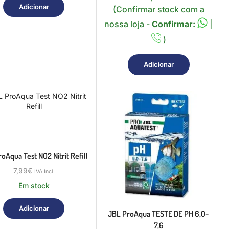
Adicionar
(Confirmar stock com a
nossa loja -
Confirmar:
|
)
Adicionar
oAqua Test NO2 Nitrit Refill
7,99
€
IVA Incl.
Em stock
Adicionar
JBL ProAqua TESTE DE PH 6,0-
7,6