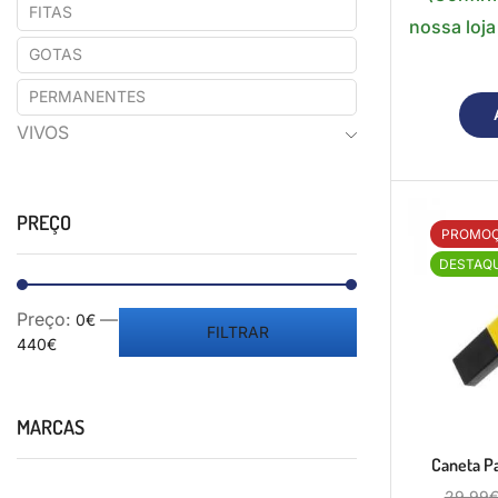
FITAS
nossa loja
GOTAS
PERMANENTES
VIVOS
PREÇO
PROMO
DESTAQ
Preço:
—
0€
FILTRAR
440€
MARCAS
Caneta P
29,99