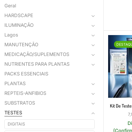
Geral
HARDSCAPE
ILUMINAÇÃO
Lagos
MANUTENÇÃO
DESTAQ
MEDICAÇÃO/SUPLEMENTOS
NUTRIENTES PARA PLANTAS
PACKS ESSENCIAIS
PLANTAS
REPTEIS-ANFIBIOS
SUBSTRATOS
Kit De Teste
TESTES
7,
D
DIGITAIS
(Confir