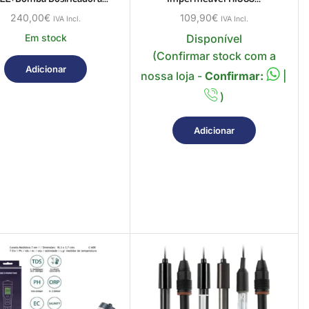
240,00
€
109,90
€
IVA Incl.
IVA Incl.
Em stock
Disponível
(Confirmar stock com a
Adicionar
nossa loja -
Confirmar:
|
)
Adicionar