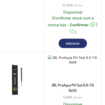
12,99
€
IVA Incl.
Disponível
(Confirmar stock com a
nossa loja -
Confirmar:
|
)
Adicionar
JBL ProAqua PH Test 6.0-7.6
Refill
5,90
€
IVA Incl.
Disponível