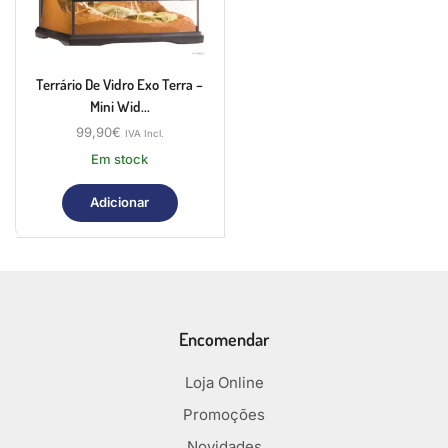
Terrário De Vidro Exo Terra –
Mini Wid...
99,90
€
IVA Incl.
Em stock
Adicionar
Encomendar
Loja Online
Promoções
Novidades