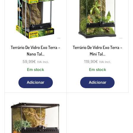
Terrário De Vidro Exo Terra –
Terrário De Vidro Exo Terra –
Nano Tal...
Mini Tal...
59,99
€
119,90
€
IVA Incl.
IVA Incl.
Em stock
Em stock
Adicionar
Adicionar