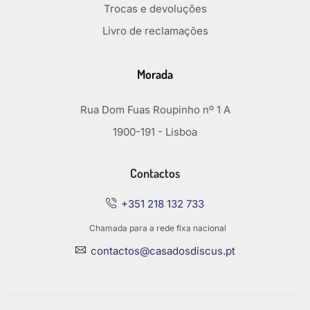
Trocas e devoluções
Livro de reclamações
Morada
Rua Dom Fuas Roupinho nº 1 A
1900-191 - Lisboa
Contactos
+351 218 132 733
Chamada para a rede fixa nacional
contactos@casadosdiscus.pt