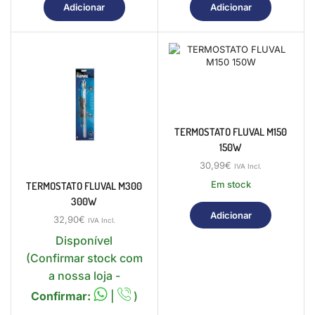
Adicionar
Adicionar
TERMOSTATO FLUVAL M150
150W
30,99
€
IVA Incl.
Em stock
TERMOSTATO FLUVAL M300
300W
Adicionar
32,90
€
IVA Incl.
Disponível
(Confirmar stock com
a nossa loja -
Confirmar:
|
)