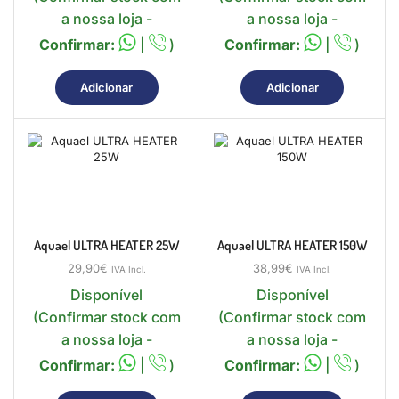
a nossa loja -
a nossa loja -
Confirmar:
|
)
Confirmar:
|
)
Adicionar
Adicionar
Aquael ULTRA HEATER 25W
Aquael ULTRA HEATER 150W
29,90
€
38,99
€
IVA Incl.
IVA Incl.
Disponível
Disponível
(Confirmar stock com
(Confirmar stock com
a nossa loja -
a nossa loja -
Confirmar:
|
)
Confirmar:
|
)