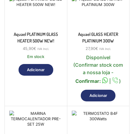
Aquael PLATINUM GLASS
Aquael GLASS HEATER
HEATER 500W NEW!
PLATINIUM 300W
45,90
€
27,90
€
IVA Incl.
IVA Incl.
Em stock
Disponível
(Confirmar stock com
Adicionar
a nossa loja -
Confirmar:
|
)
Adicionar