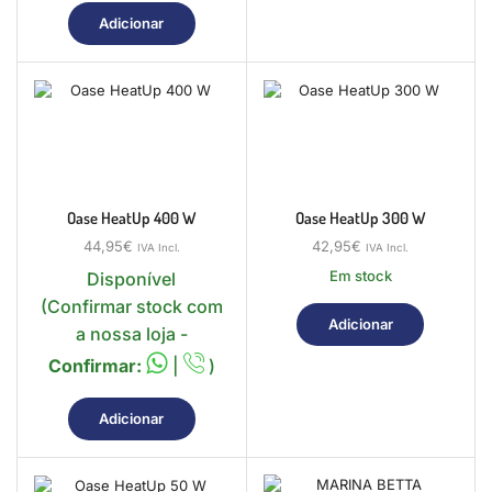
Adicionar
Oase HeatUp 400 W
Oase HeatUp 300 W
44,95
€
42,95
€
IVA Incl.
IVA Incl.
Em stock
Disponível
(Confirmar stock com
Adicionar
a nossa loja -
Confirmar:
|
)
Adicionar