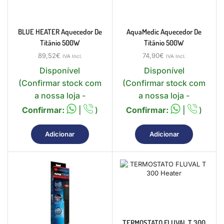
BLUE HEATER Aquecedor De
AquaMedic Aquecedor De
Titânio 500W
Titânio 500W
89,52
€
74,90
€
IVA Incl.
IVA Incl.
Disponível
Disponível
(Confirmar stock com
(Confirmar stock com
a nossa loja -
a nossa loja -
Confirmar:
|
)
Confirmar:
|
)
Adicionar
Adicionar
TERMOSTATO FLUVAL T 300