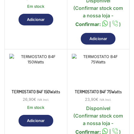
Disponível
Em stock
(Confirmar stock com
a nossa loja -
Adicionar
Confirmar:
|
)
Adicionar
TERMOSTATO B4F 150Watts
TERMOSTATO B4F 75Watts
26,90
€
23,90
€
IVA Incl.
IVA Incl.
Em stock
Disponível
(Confirmar stock com
Adicionar
a nossa loja -
Confirmar:
|
)