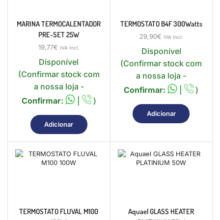
MARINA TERMOCALENTADOR
TERMOSTATO B4F 300Watts
PRE-SET 25W
29,90
€
IVA Incl.
19,77
€
IVA Incl.
Disponível
Disponível
(Confirmar stock com
(Confirmar stock com
a nossa loja -
a nossa loja -
Confirmar:
|
)
Confirmar:
|
)
Adicionar
Adicionar
TERMOSTATO FLUVAL M100
Aquael GLASS HEATER