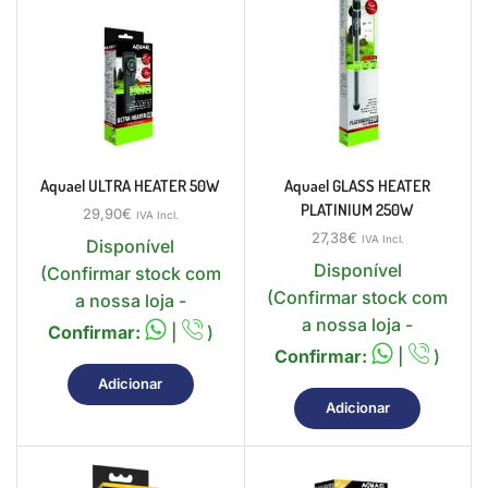
Aquael ULTRA HEATER 50W
Aquael GLASS HEATER
PLATINIUM 250W
29,90
€
IVA Incl.
27,38
€
IVA Incl.
Disponível
Disponível
(Confirmar stock com
(Confirmar stock com
a nossa loja -
a nossa loja -
Confirmar:
|
)
Confirmar:
|
)
Adicionar
Adicionar