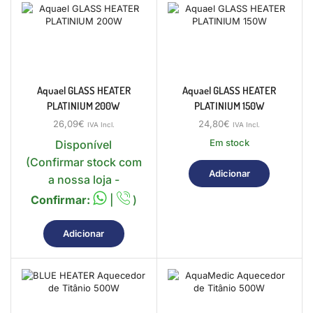
Aquael GLASS HEATER
Aquael GLASS HEATER
PLATINIUM 200W
PLATINIUM 150W
26,09
€
24,80
€
IVA Incl.
IVA Incl.
Em stock
Disponível
(Confirmar stock com
Adicionar
a nossa loja -
Confirmar:
|
)
Adicionar