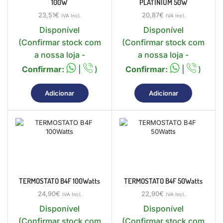
100W
PLATINIUM 50W
23,51
€
20,87
€
IVA Incl.
IVA Incl.
Disponível
Disponível
(Confirmar stock com
(Confirmar stock com
a nossa loja -
a nossa loja -
Confirmar:
|
)
Confirmar:
|
)
Adicionar
Adicionar
TERMOSTATO B4F 100Watts
TERMOSTATO B4F 50Watts
24,90
€
22,90
€
IVA Incl.
IVA Incl.
Disponível
Disponível
(Confirmar stock com
(Confirmar stock com