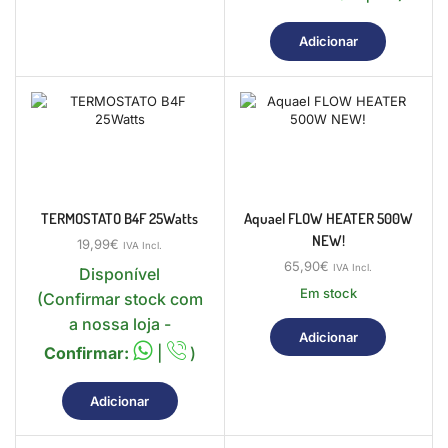
Adicionar
TERMOSTATO B4F 25Watts
Aquael FLOW HEATER 500W
NEW!
19,99
€
IVA Incl.
65,90
€
IVA Incl.
Disponível
Em stock
(Confirmar stock com
a nossa loja -
Adicionar
Confirmar:
|
)
Adicionar