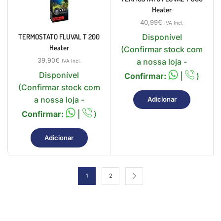
Heater
40,99
€
IVA Incl.
Disponível
TERMOSTATO FLUVAL T 200
Heater
(Confirmar stock com
39,90
€
a nossa loja -
IVA Incl.
Disponível
Confirmar:
|
)
(Confirmar stock com
a nossa loja -
Adicionar
Confirmar:
|
)
Adicionar
1
2