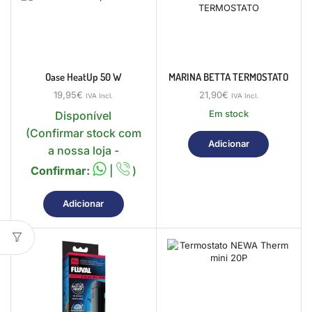
Oase HeatUp 50 W
MARINA BETTA TERMOSTATO
19,95
€
21,90
€
IVA Incl.
IVA Incl.
Em stock
Disponível
(Confirmar stock com
Adicionar
a nossa loja -
Confirmar:
|
)
Adicionar