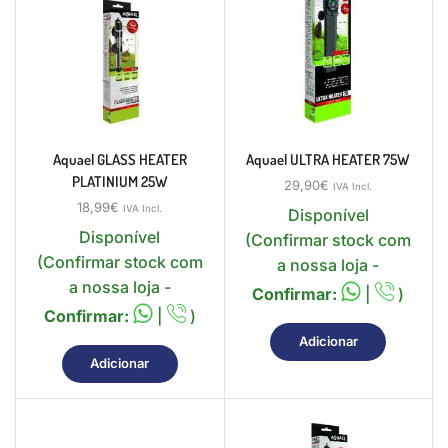
Aquael GLASS HEATER
Aquael ULTRA HEATER 75W
PLATINIUM 25W
29,90
€
IVA Incl.
18,99
€
IVA Incl.
Disponível
Disponível
(Confirmar stock com
(Confirmar stock com
a nossa loja -
a nossa loja -
Confirmar:
|
)
Confirmar:
|
)
Adicionar
Adicionar