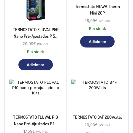
Termostato NEWA Therm
Mini 20P
28,99
€
IVA Incl.
Em stock
TERMOSTATO FLUVAL P50
Nano Pré-Ajustados P 5...
Adicionar
29,99
€
IVA Incl.
Em stock
Adicionar
TERMOSTATO FLUVAL P10
TERMOSTATO B4F 200Watts
Nano Pré-Ajustados P 1...
26,90
€
IVA Incl.
17,59
€
IVA Incl.