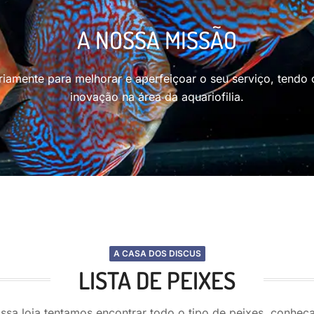
A NOSSA MISSÃO
iamente para melhorar e aperfeiçoar o seu serviço, tendo
inovação na área da aquariofilia.
A CASA DOS DISCUS
LISTA DE PEIXES
ssa loja tentamos encontrar todo o tipo de peixes, conheça