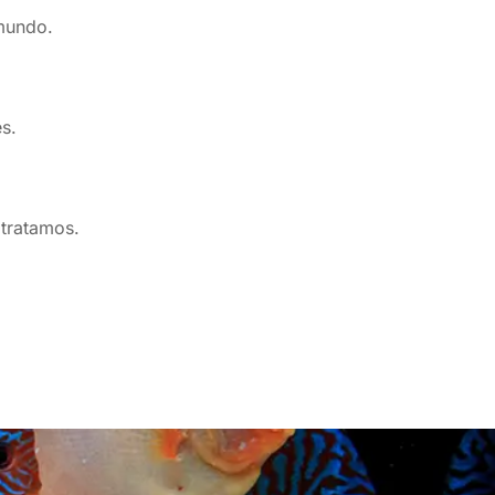
mundo.
s.
 tratamos.