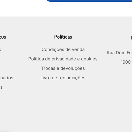
cus
Políticas
s
Condições de venda
Rua Dom Fua
Política de privacidade e cookies
1900-
Trocas e devoluções
uários
Livro de reclamações
os