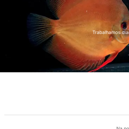
Trabalhamos diar
Na no