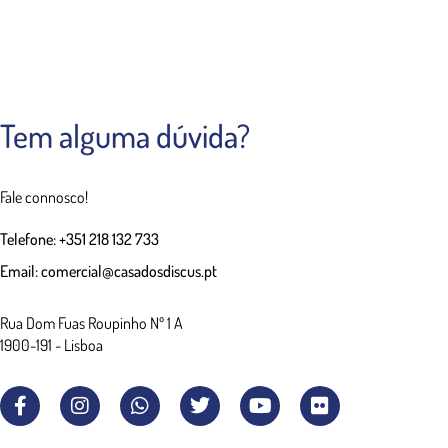
Tem alguma dúvida?
Fale connosco!
Telefone: +351 218 132 733
Email: comercial@casadosdiscus.pt
Rua Dom Fuas Roupinho Nº 1 A
1900-191 - Lisboa