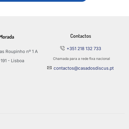
Contactos
Morada
+351 218 132 733
s Roupinho nº 1 A
Chamada para a rede fixa nacional
191 - Lisboa
contactos@casadosdiscus.pt