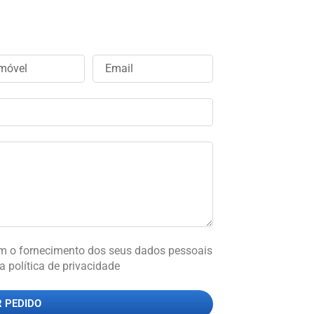
om o fornecimento dos seus dados pessoais
a política de privacidade
 PEDIDO