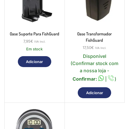
Oase Suporte Para FishGuard
Oase Transformador
FishGuard
7,95
€
IVA Incl.
17,50
€
IVA Incl.
Em stock
Disponível
Adicionar
(Confirmar stock com
a nossa loja -
Confirmar:
|
)
Adicionar