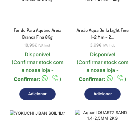
Fundo Para Aquário Areia
Areão Aqua Della Light Fine
Branca Fina 8Kg
1-2 Mm – 2...
18,99
€
3,99
€
IVA Incl.
IVA Incl.
Disponível
Disponível
(Confirmar stock com
(Confirmar stock com
a nossa loja -
a nossa loja -
Confirmar:
|
)
Confirmar:
|
)
Adicionar
Adicionar