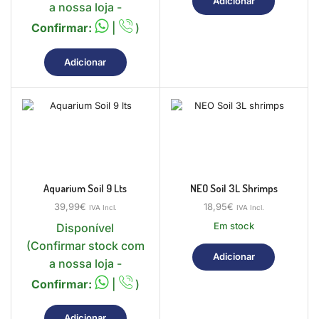
Adicionar
a nossa loja -
Confirmar:
|
)
Adicionar
Aquarium Soil 9 Lts
NEO Soil 3L Shrimps
39,99
€
18,95
€
IVA Incl.
IVA Incl.
Em stock
Disponível
(Confirmar stock com
Adicionar
a nossa loja -
Confirmar:
|
)
Adicionar