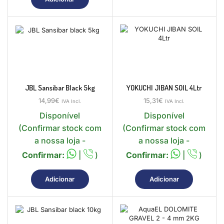
JBL Sansibar Black 5kg
YOKUCHI JIBAN SOIL 4Ltr
14,99
€
15,31
€
IVA Incl.
IVA Incl.
Disponível
Disponível
(Confirmar stock com
(Confirmar stock com
a nossa loja -
a nossa loja -
Confirmar:
|
)
Confirmar:
|
)
Adicionar
Adicionar