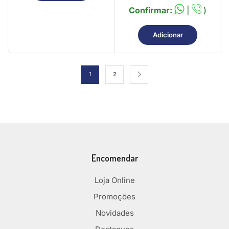
Confirmar:
|
)
Adicionar
1
2
Encomendar
Loja Online
Promoções
Novidades