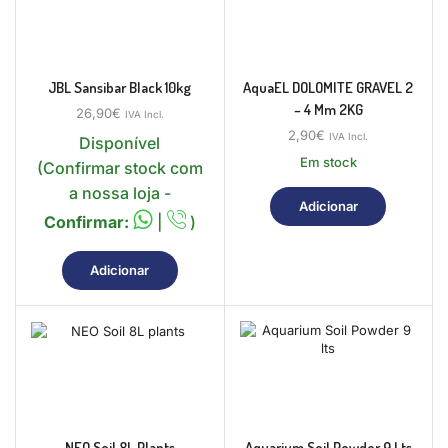
JBL Sansibar Black 10kg
AquaEL DOLOMITE GRAVEL 2
– 4 Mm 2KG
26,90
€
IVA Incl.
2,90
€
IVA Incl.
Disponível
Em stock
(Confirmar stock com
a nossa loja -
Adicionar
Confirmar:
|
)
Adicionar
NEO Soil 8L Plants
Aquarium Soil Powder 9 Lts