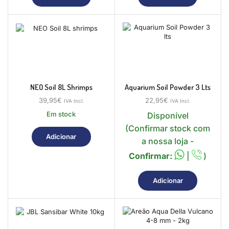
NEO Soil 8L Shrimps
Aquarium Soil Powder 3 Lts
39,95
€
22,95
€
IVA Incl.
IVA Incl.
Em stock
Disponível
(Confirmar stock com
Adicionar
a nossa loja -
Confirmar:
|
)
Adicionar