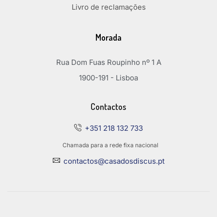
Livro de reclamações
Morada
Rua Dom Fuas Roupinho nº 1 A
1900-191 - Lisboa
Contactos
+351 218 132 733
Chamada para a rede fixa nacional
contactos@casadosdiscus.pt