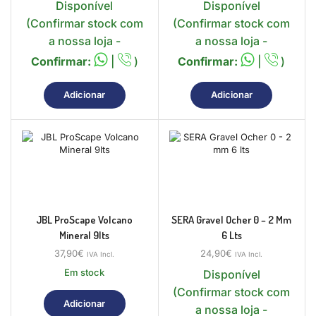
Disponível
Disponível
(Confirmar stock com
(Confirmar stock com
a nossa loja -
a nossa loja -
Confirmar:
|
)
Confirmar:
|
)
Adicionar
Adicionar
JBL ProScape Volcano
SERA Gravel Ocher 0 – 2 Mm
Mineral 9lts
6 Lts
37,90
€
24,90
€
IVA Incl.
IVA Incl.
Em stock
Disponível
(Confirmar stock com
Adicionar
a nossa loja -