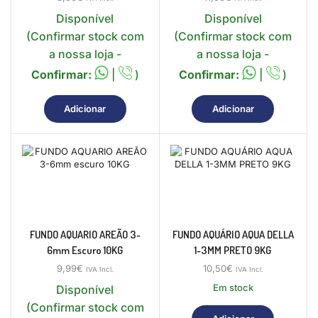
Disponível
Disponível
(Confirmar stock com
(Confirmar stock com
a nossa loja -
a nossa loja -
Confirmar:
|
)
Confirmar:
|
)
Adicionar
Adicionar
FUNDO AQUARIO AREÃO 3-
FUNDO AQUÁRIO AQUA DELLA
6mm Escuro 10KG
1-3MM PRETO 9KG
9,99
€
10,50
€
IVA Incl.
IVA Incl.
Em stock
Disponível
(Confirmar stock com