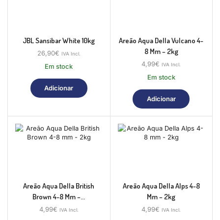
JBL Sansibar White 10kg
Areão Aqua Della Vulcano 4-
8 Mm – 2kg
26,90
€
IVA Incl.
4,99
€
IVA Incl.
Em stock
Em stock
Adicionar
Adicionar
Areão Aqua Della British
Areão Aqua Della Alps 4-8
Brown 4-8 Mm –...
Mm – 2kg
4,99
€
4,99
€
IVA Incl.
IVA Incl.