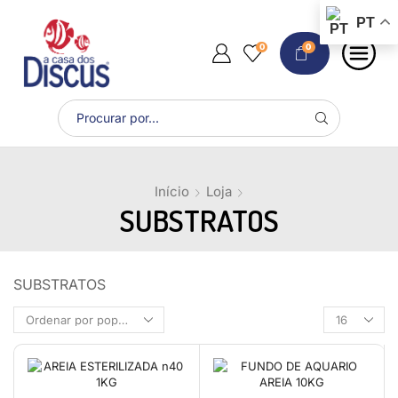
PT
0
0
Início
Loja
SUBSTRATOS
SUBSTRATOS