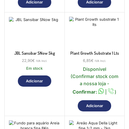
Adicionar
Adicionar
JBL Sansibar SNow 5kg
Plant Growth Substrate 1 Lts
22,90
€
6,85
€
IVA Incl.
IVA Incl.
Em stock
Disponível
(Confirmar stock com
Adicionar
a nossa loja -
Confirmar:
|
)
Adicionar