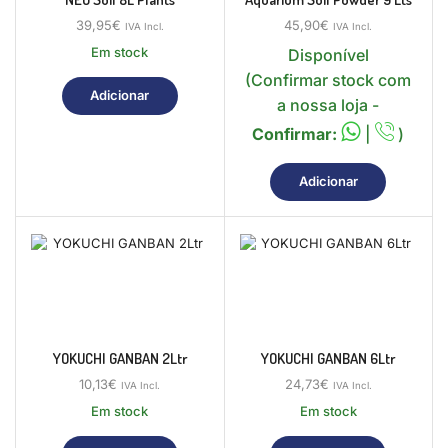
39,95
€
45,90
€
IVA Incl.
IVA Incl.
Em stock
Disponível
(Confirmar stock com
Adicionar
a nossa loja -
Confirmar:
|
)
Adicionar
YOKUCHI GANBAN 2Ltr
YOKUCHI GANBAN 6Ltr
10,13
€
24,73
€
IVA Incl.
IVA Incl.
Em stock
Em stock