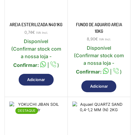
AREIA ESTERILIZADA N40 1KG
FUNDO DE AQUARIO AREIA
10KG
0,74
€
IVA Incl.
8,90
€
IVA Incl.
Disponível
Disponível
(Confirmar stock com
(Confirmar stock com
a nossa loja -
a nossa loja -
Confirmar:
|
)
Confirmar:
|
)
Adicionar
Adicionar
DESTAQUE