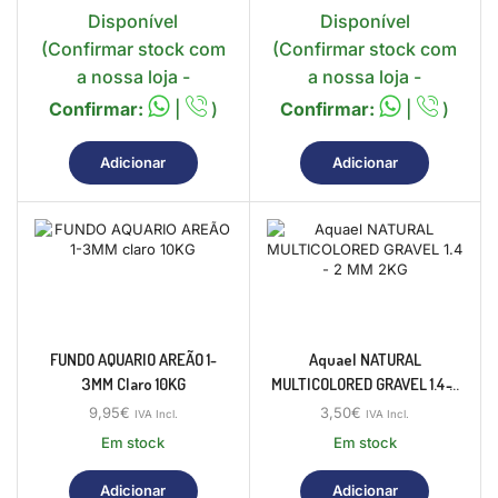
Disponível
Disponível
(Confirmar stock com
(Confirmar stock com
a nossa loja -
a nossa loja -
Confirmar:
|
)
Confirmar:
|
)
Adicionar
Adicionar
FUNDO AQUARIO AREÃO 1-
Aquael NATURAL
3MM Claro 10KG
MULTICOLORED GRAVEL 1.4 ̵...
9,95
€
3,50
€
IVA Incl.
IVA Incl.
Em stock
Em stock
Adicionar
Adicionar