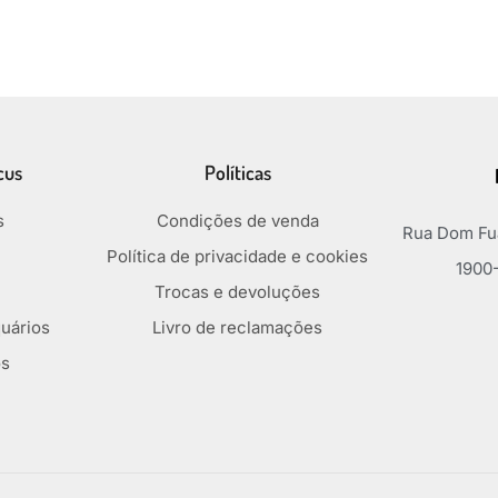
cus
Políticas
s
Condições de venda
Rua Dom Fua
Política de privacidade e cookies
1900-
Trocas e devoluções
uários
Livro de reclamações
os