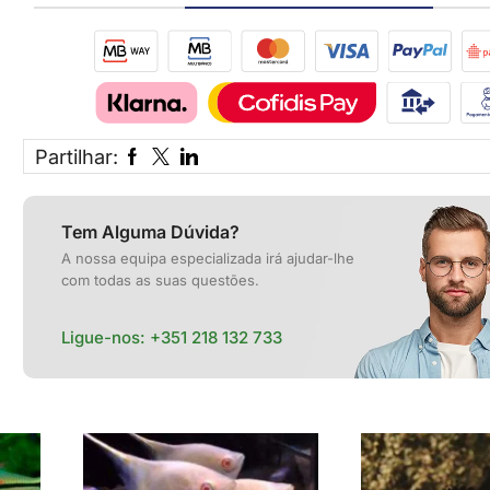
Partilhar:
Tem Alguma Dúvida?
A nossa equipa especializada irá ajudar-lhe
com todas as suas questões.
Ligue-nos:
+351 218 132 733