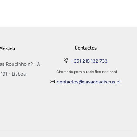
Contactos
Morada
+351 218 132 733
s Roupinho nº 1 A
Chamada para a rede fixa nacional
191 - Lisboa
contactos@casadosdiscus.pt