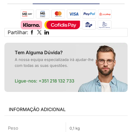
Partilhar:
Tem Alguma Dúvida?
A nossa equipa especializada irá ajudar-lhe
com todas as suas questões.
Ligue-nos:
+351 218 132 733
INFORMAÇÃO ADICIONAL
Peso
0,1 kg