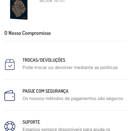
88,00
€
IVA Incl.
O Nosso Compromisso
TROCAS/DEVOLUÇÕES
Pode trocar ou devolver mediante as políticas
PAGUE COM SEGURANÇA
Os nossos métodos de pagamentos são seguros
SUPORTE
Estamos sempre disponíveis para ajuda-lo