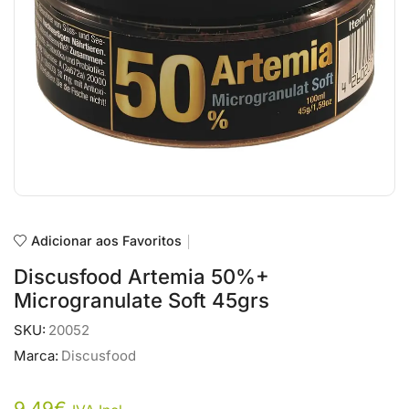
Adicionar aos Favoritos
Discusfood Artemia 50%+
Microgranulate Soft 45grs
SKU:
20052
Marca:
Discusfood
9,49
€