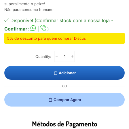
superalimente o peixe!
Não para consumo humano
Disponível (Confirmar stock com a nossa loja -
Confirmar:
|
)
5% de desconto para quem comprar Discus
Adicionar
OU
Comprar Agora
Métodos de Pagamento​