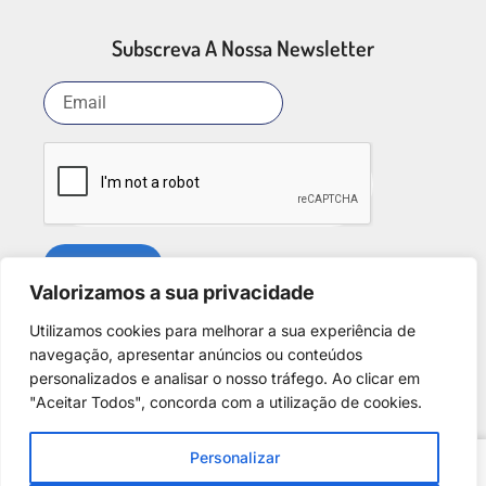
Subscreva A Nossa Newsletter
SUBSCREVER
Valorizamos a sua privacidade
Utilizamos cookies para melhorar a sua experiência de
Redes Sociais
navegação, apresentar anúncios ou conteúdos
personalizados e analisar o nosso tráfego. Ao clicar em
"Aceitar Todos", concorda com a utilização de cookies.
Personalizar
e
Copyright © 2025. Desenvolvido por
Phantom Digital
.