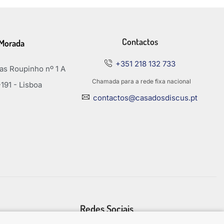
Contactos
Morada
+351 218 132 733
s Roupinho nº 1 A
Chamada para a rede fixa nacional
191 - Lisboa
contactos@casadosdiscus.pt
Redes Sociais