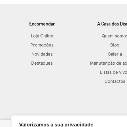
Encomendar
A Casa dos Dis
Loja Online
Quem somo
Promoções
Blog
Novidades
Galeria
Destaques
Manutenção de aq
Listas de viv
Contactos
Métodos De Pagamento
Valorizamos a sua privacidade