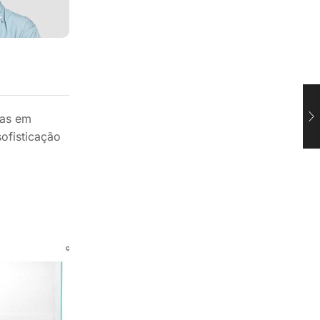
tas em
ofisticação