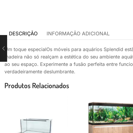
DESCRIÇÃO
INFORMAÇÃO ADICIONAL
Um toque especialOs móveis para aquários Splendid estã
madeira não só realçam a estética do seu ambiente aqu
ao seu espaço. Experimente a fusão perfeita entre funci
verdadeiramente deslumbrante.
Produtos Relacionados