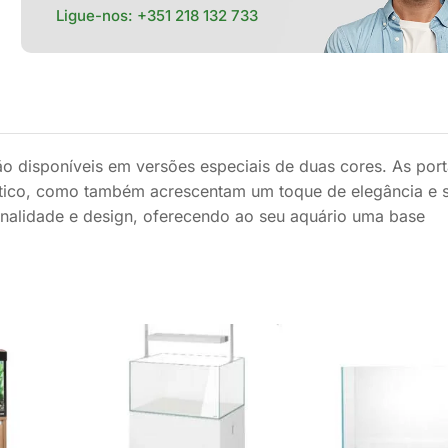
Ligue-nos:
+351 218 132 733
o disponíveis em versões especiais de duas cores. As por
ático, como também acrescentam um toque de elegância e s
onalidade e design, oferecendo ao seu aquário uma base