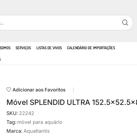
 SOMOS
SERVIÇOS
LISTAS DE VIVOS
CALENDÁRIO DE IMPORTAÇÕES
S
Adicionar aos Favoritos
Móvel SPLENDID ULTRA 152.5×52.5×
SKU:
22242
Tag:
móvel para aquário
Marca:
Aquatlantis