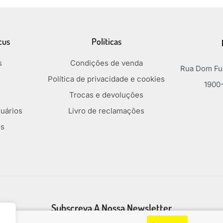
cus
Políticas
s
Condições de venda
Rua Dom Fua
Política de privacidade e cookies
1900-
Trocas e devoluções
uários
Livro de reclamações
os
Subscreva A Nossa Newsletter