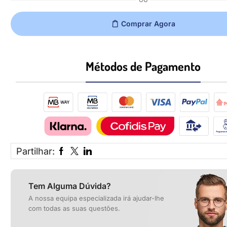
OU
Comprar Agora
Métodos de Pagamento​
Partilhar:
Tem Alguma Dúvida?
A nossa equipa especializada irá ajudar-lhe
com todas as suas questões.