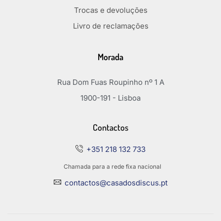
Trocas e devoluções
Livro de reclamações
Morada
Rua Dom Fuas Roupinho nº 1 A
1900-191 - Lisboa
Contactos
+351 218 132 733
Chamada para a rede fixa nacional
contactos@casadosdiscus.pt