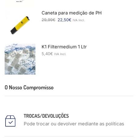
Caneta para medição de PH
29,99
€
22,50
€
IVA Incl.
K1 Filtermedium 1 Ltr
5,40
€
IVA Incl.
O Nosso Compromisso
TROCAS/DEVOLUÇÕES
Pode trocar ou devolver mediante as políticas