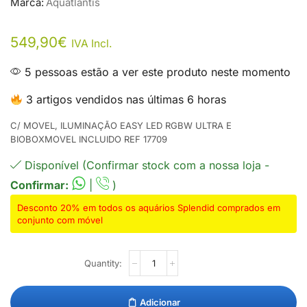
Marca:
Aquatlantis
549,90
€
IVA Incl.
5 pessoas estão a ver este produto neste momento
3 artigos vendidos nas últimas 6 horas
C/ MOVEL, ILUMINAÇÃO EASY LED RGBW ULTRA E
BIOBOXMOVEL INCLUIDO REF 17709
Disponível (Confirmar stock com a nossa loja -
Confirmar:
|
)
Desconto 20% em todos os aquários Splendid comprados em
conjunto com móvel
Adicionar