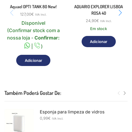
Aquael OPTI TANK 80 New!
AQUARIO EXPLORER LISBOA
ROSA 40
127,00
€
IVA Incl.
24,90
€
IVA Incl.
Disponível
Em stock
(Confirmar stock com a
nossa loja -
Confirmar:
Adicionar
|
)
Adicionar
Também Poderá Gostar De:
Esponja para limpeza de vidros
0,99
€
IVA Incl.