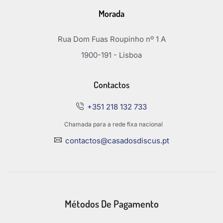
Morada
Rua Dom Fuas Roupinho nº 1 A
1900-191 - Lisboa
Contactos
+351 218 132 733
Chamada para a rede fixa nacional
contactos@casadosdiscus.pt
Métodos De Pagamento