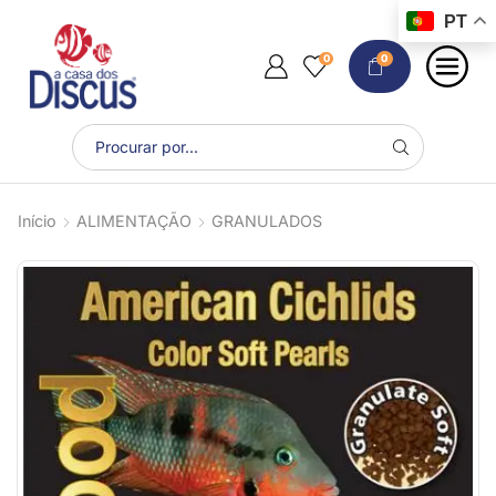
PT
0
0
Início
ALIMENTAÇÃO
GRANULADOS