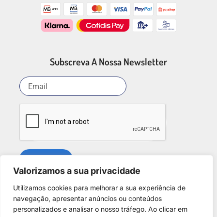
Subscreva A Nossa Newsletter
SUBSCREVER
Valorizamos a sua privacidade
Utilizamos cookies para melhorar a sua experiência de
Redes Sociais
navegação, apresentar anúncios ou conteúdos
personalizados e analisar o nosso tráfego. Ao clicar em