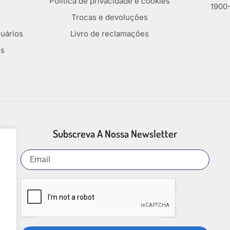
Política de privacidade e cookies
1900-
Trocas e devoluções
uários
Livro de reclamações
os
Subscreva A Nossa Newsletter