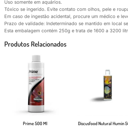
Uso somente em aquários.
Tóxico se ingerido. Evite contato com olhos, pele e roup
Em caso de ingestão acidental, procure um médico e le
Prazo de validade: Indeterminado se mantido em local se
Esta embalagem contém 250g e trata de 1600 a 3200 li
Produtos Relacionados
Prime 500 Ml
Discusfood Nutural Humin 