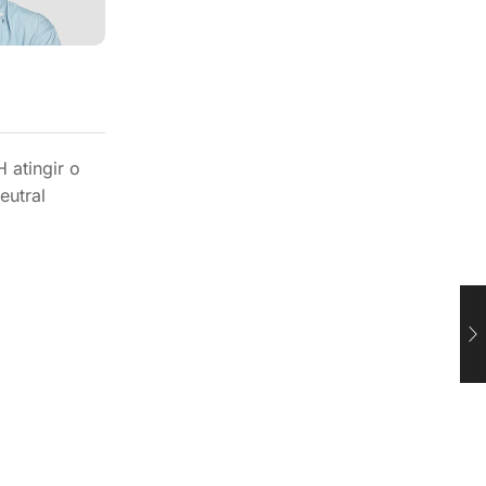
 atingir o
eutral