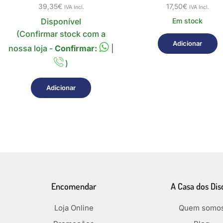
39,35
€
17,50
€
IVA Incl.
IVA Incl.
Disponível
Em stock
(Confirmar stock com a
Adicionar
nossa loja -
Confirmar:
|
)
Adicionar
Encomendar
A Casa dos Dis
Loja Online
Quem somo