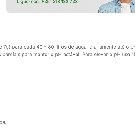
Ligue-nos:
+351 218 132 733
g) para cada 40 – 80 litros de água, diariamente até o pH
 parciais para manter o pH estável. Para elevar o pH use N
da.
.