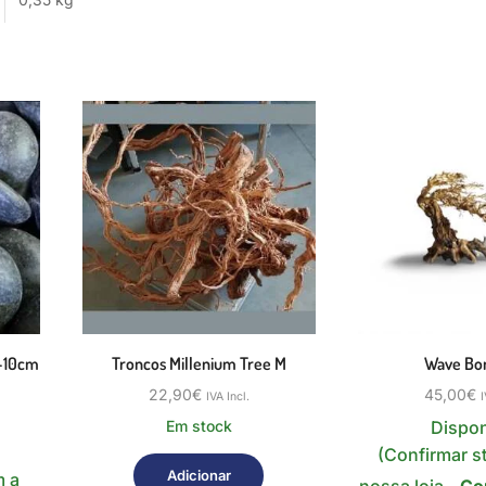
5-10cm
Troncos Millenium Tree M
Wave Bon
22,90
€
45,00
€
IVA Incl.
I
Em stock
Dispon
(Confirmar s
Adicionar
m a