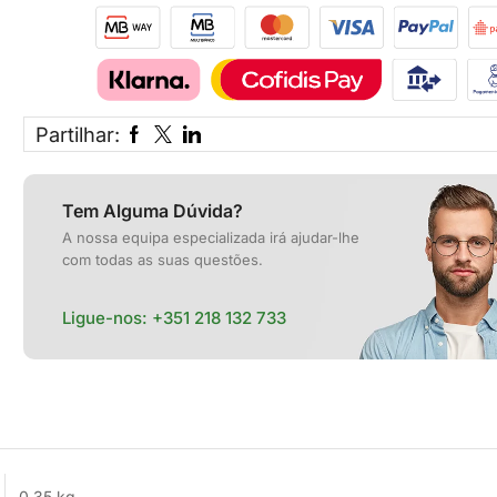
Partilhar:
Tem Alguma Dúvida?
A nossa equipa especializada irá ajudar-lhe
com todas as suas questões.
Ligue-nos:
+351 218 132 733
0,35 kg