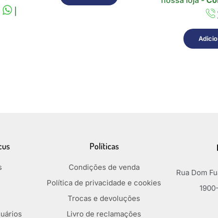
nossa loja -
Co
:
|
Adicio
cus
Políticas
s
Condições de venda
Rua Dom Fua
Política de privacidade e cookies
1900-
Trocas e devoluções
uários
Livro de reclamações