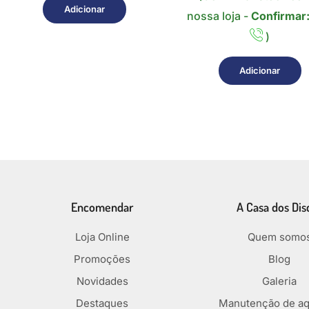
Adicionar
nossa loja -
Confirmar
)
Adicionar
Encomendar
A Casa dos Dis
Loja Online
Quem somo
Promoções
Blog
Novidades
Galeria
Destaques
Manutenção de aq