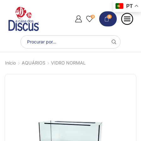
PT
0
0
Início
AQUÁRIOS
VIDRO NORMAL