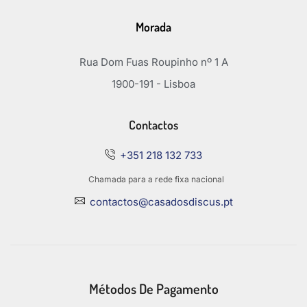
Morada
Rua Dom Fuas Roupinho nº 1 A
1900-191 - Lisboa
Contactos
+351 218 132 733
Chamada para a rede fixa nacional
contactos@casadosdiscus.pt
Métodos De Pagamento