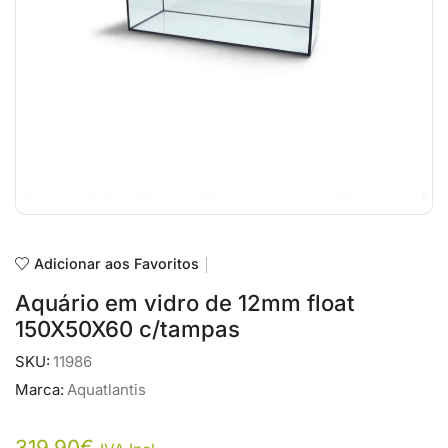
Adicionar aos Favoritos
Aquário em vidro de 12mm float
150X50X60 c/tampas
SKU:
11986
Marca:
Aquatlantis
319,90
€