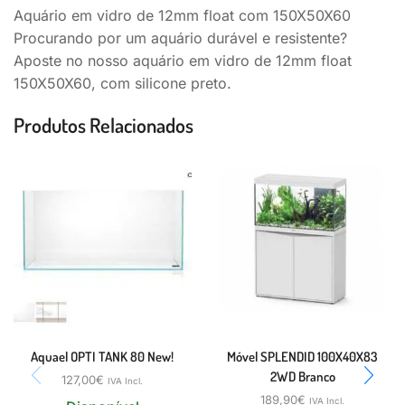
Aquário em vidro de 12mm float com 150X50X60
Procurando por um aquário durável e resistente?
Aposte no nosso aquário em vidro de 12mm float
150X50X60, com silicone preto.
Produtos Relacionados
Aquael OPTI TANK 80 New!
Móvel SPLENDID 100X40X83
2WD Branco
127,00
€
IVA Incl.
189,90
€
IVA Incl.