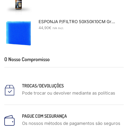
ESPONJA P/FILTRO 50X50X10CM Grossa
44,90
€
IVA Incl.
O Nosso Compromisso
TROCAS/DEVOLUÇÕES
Pode trocar ou devolver mediante as políticas
PAGUE COM SEGURANÇA
Os nossos métodos de pagamentos são seguros