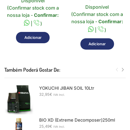
Disponível
Disponível
(Confirmar stock com a
(Confirmar stock com a
nossa loja -
Confirmar:
nossa loja -
Confirmar:
|
)
|
)
Adicionar
Adicionar
Também Poderá Gostar De:
YOKUCHI JIBAN SOIL 10Ltr
32,95
€
IVA Incl.
BIO XD (Extreme Decomposer)250ml
25,49
€
IVA Incl.