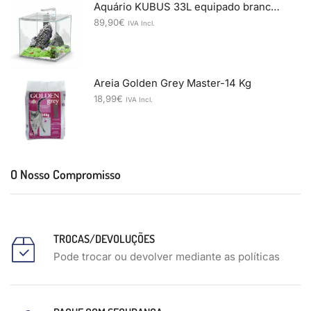
Aquário KUBUS 33L equipado branco - 33x34.5x39.1 cm
89,90
€
IVA Incl.
Areia Golden Grey Master-14 Kg
18,99
€
IVA Incl.
O Nosso Compromisso
TROCAS/DEVOLUÇÕES
Pode trocar ou devolver mediante as políticas