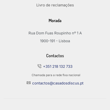
Livro de reclamações
Morada
Rua Dom Fuas Roupinho nº 1 A
1900-191 - Lisboa
Contactos
+351 218 132 733
Chamada para a rede fixa nacional
contactos@casadosdiscus.pt