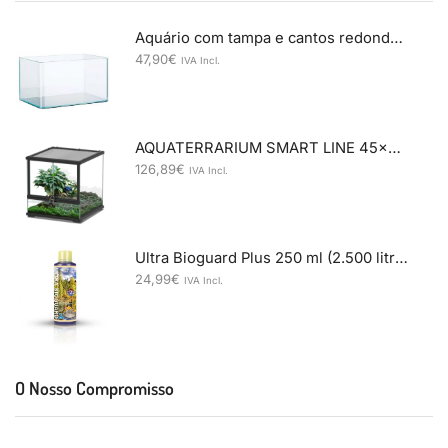
Aquário com tampa e cantos redondos 45X28X30cm
47,90
€
IVA Incl.
AQUATERRARIUM SMART LINE 45x45x45 COR001 preto
126,89
€
IVA Incl.
Ultra Bioguard Plus 250 ml (2.500 litros)
24,99
€
IVA Incl.
O Nosso Compromisso