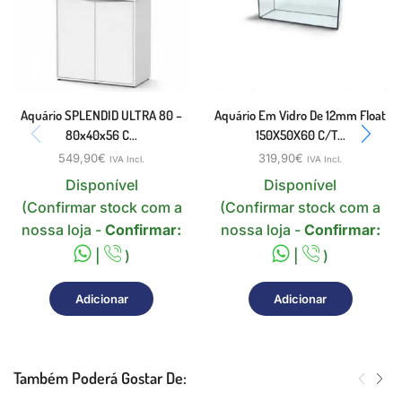
Aquário SPLENDID ULTRA 80 –
Aquário Em Vidro De 12mm Float
80x40x56 C...
150X50X60 C/t...
549,90
€
319,90
€
IVA Incl.
IVA Incl.
Disponível
Disponível
(Confirmar stock com a
(Confirmar stock com a
nossa loja -
Confirmar:
nossa loja -
Confirmar:
|
)
|
)
Adicionar
Adicionar
Também Poderá Gostar De: