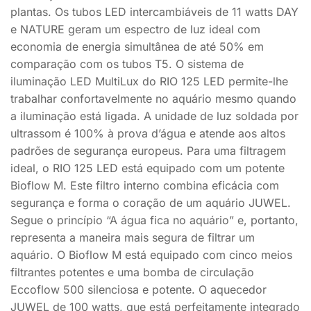
plantas. Os tubos LED intercambiáveis de 11 watts DAY
e NATURE geram um espectro de luz ideal com
economia de energia simultânea de até 50% em
comparação com os tubos T5. O sistema de
iluminação LED MultiLux do RIO 125 LED permite-lhe
trabalhar confortavelmente no aquário mesmo quando
a iluminação está ligada. A unidade de luz soldada por
ultrassom é 100% à prova d’água e atende aos altos
padrões de segurança europeus. Para uma filtragem
ideal, o RIO 125 LED está equipado com um potente
Bioflow M. Este filtro interno combina eficácia com
segurança e forma o coração de um aquário JUWEL.
Segue o princípio “A água fica no aquário” e, portanto,
representa a maneira mais segura de filtrar um
aquário. O Bioflow M está equipado com cinco meios
filtrantes potentes e uma bomba de circulação
Eccoflow 500 silenciosa e potente. O aquecedor
JUWEL de 100 watts, que está perfeitamente integrado