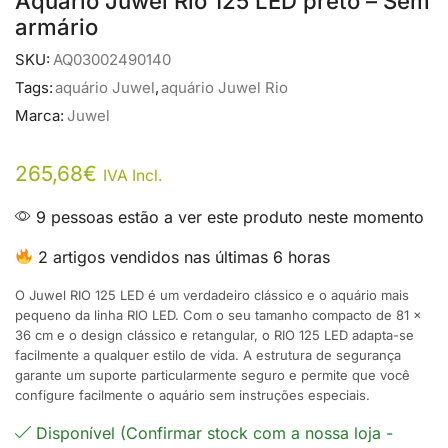
Aquario Juwel Rio 125 LED preto – Sem
armário
SKU:
AQ03002490140
Tags:
aquário Juwel
,
aquário Juwel Rio
Marca:
Juwel
265,68
€
IVA Incl.
9 pessoas estão a ver este produto neste momento
2 artigos vendidos nas últimas 6 horas
O Juwel RIO 125 LED é um verdadeiro clássico e o aquário mais
pequeno da linha RIO LED. Com o seu tamanho compacto de 81 x
36 cm e o design clássico e retangular, o RIO 125 LED adapta-se
facilmente a qualquer estilo de vida. A estrutura de segurança
garante um suporte particularmente seguro e permite que você
configure facilmente o aquário sem instruções especiais.
Disponível (Confirmar stock com a nossa loja -