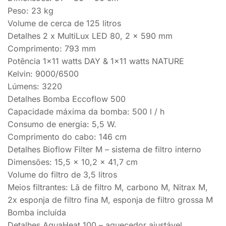
Peso: 23 kg
Volume de cerca de 125 litros
Detalhes 2 x MultiLux LED 80, 2 x 590 mm
Comprimento: 793 mm
Potência 1×11 watts DAY & 1×11 watts NATURE
Kelvin: 9000/6500
Lúmens: 3220
Detalhes Bomba Eccoflow 500
Capacidade máxima da bomba: 500 l / h
Consumo de energia: 5,5 W.
Comprimento do cabo: 146 cm
Detalhes Bioflow Filter M – sistema de filtro interno
Dimensões: 15,5 x 10,2 x 41,7 cm
Volume do filtro de 3,5 litros
Meios filtrantes: Lã de filtro M, carbono M, Nitrax M,
2x esponja de filtro fina M, esponja de filtro grossa M
Bomba incluída
Detalhes AquaHeat 100 – aquecedor ajustável