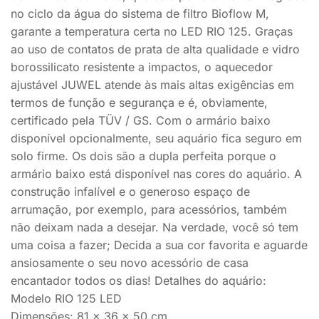
no ciclo da água do sistema de filtro Bioflow M,
garante a temperatura certa no LED RIO 125. Graças
ao uso de contatos de prata de alta qualidade e vidro
borossilicato resistente a impactos, o aquecedor
ajustável JUWEL atende às mais altas exigências em
termos de função e segurança e é, obviamente,
certificado pela TÜV / GS. Com o armário baixo
disponível opcionalmente, seu aquário fica seguro em
solo firme. Os dois são a dupla perfeita porque o
armário baixo está disponível nas cores do aquário. A
construção infalível e o generoso espaço de
arrumação, por exemplo, para acessórios, também
não deixam nada a desejar. Na verdade, você só tem
uma coisa a fazer; Decida a sua cor favorita e aguarde
ansiosamente o seu novo acessório de casa
encantador todos os dias! Detalhes do aquário:
Modelo RIO 125 LED
Dimensões: 81 x 36 x 50 cm