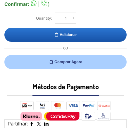
Confirmar:
|
)
Adicionar
OU
Comprar Agora
Métodos de Pagamento​
Partilhar: