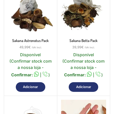
Sakana Astronotus Pack
Sakana Betta Pack
49,99
€
39,99
€
IVA Incl.
IVA Incl.
Disponível
Disponível
(Confirmar stock com
(Confirmar stock com
a nossa loja -
a nossa loja -
Confirmar:
|
)
Confirmar:
|
)
Adicionar
Adicionar