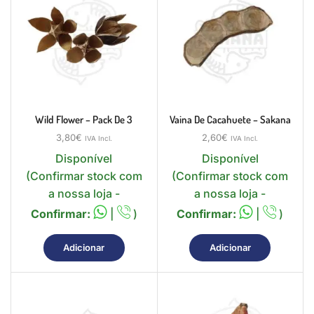
Wild Flower – Pack De 3
Vaina De Cacahuete – Sakana
3,80
€
2,60
€
IVA Incl.
IVA Incl.
Disponível
Disponível
(Confirmar stock com
(Confirmar stock com
a nossa loja -
a nossa loja -
Confirmar:
|
)
Confirmar:
|
)
Adicionar
Adicionar