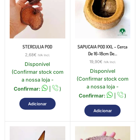
STERCULIA POD
SAPUCAIA POD XXL – Cerca
De 16-18cm De...
2,68
€
IVA Incl.
19,90
€
IVA Incl.
Disponível
Disponível
(Confirmar stock com
(Confirmar stock com
a nossa loja -
a nossa loja -
Confirmar:
|
)
Confirmar:
|
)
Adicionar
Adicionar