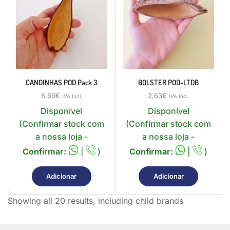
CANOINHAS POD Pack 3
BOLSTER POD-LTDB
6,69
€
2,63
€
IVA Incl.
IVA Incl.
Disponível
Disponível
(Confirmar stock com
(Confirmar stock com
a nossa loja -
a nossa loja -
Confirmar:
|
)
Confirmar:
|
)
Adicionar
Adicionar
Showing all 20 results, including child brands