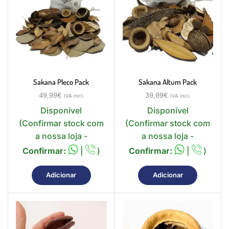
Sakana Pleco Pack
Sakana Altum Pack
49,99
€
39,99
€
IVA Incl.
IVA Incl.
Disponível
Disponível
(Confirmar stock com
(Confirmar stock com
a nossa loja -
a nossa loja -
Confirmar:
|
)
Confirmar:
|
)
Adicionar
Adicionar