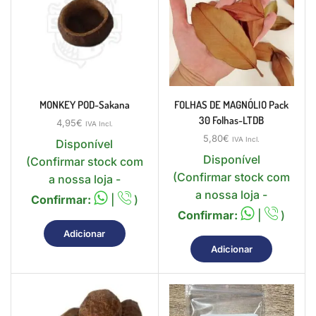
MONKEY POD-Sakana
FOLHAS DE MAGNÓLIO Pack
30 Folhas-LTDB
4,95
€
IVA Incl.
5,80
€
IVA Incl.
Disponível
Disponível
(Confirmar stock com
(Confirmar stock com
a nossa loja -
a nossa loja -
Confirmar:
|
)
Confirmar:
|
)
Adicionar
Adicionar