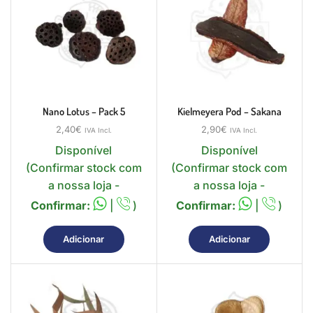
Nano Lotus – Pack 5
Kielmeyera Pod – Sakana
2,40
€
2,90
€
IVA Incl.
IVA Incl.
Disponível
Disponível
(Confirmar stock com
(Confirmar stock com
a nossa loja -
a nossa loja -
Confirmar:
|
)
Confirmar:
|
)
Adicionar
Adicionar