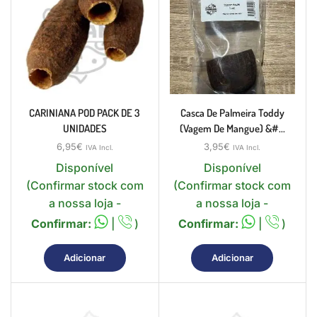
CARINIANA POD PACK DE 3
Casca De Palmeira Toddy
UNIDADES
(vagem De Mangue) &#...
6,95
€
3,95
€
IVA Incl.
IVA Incl.
Disponível
Disponível
(Confirmar stock com
(Confirmar stock com
a nossa loja -
a nossa loja -
Confirmar:
|
)
Confirmar:
|
)
Adicionar
Adicionar