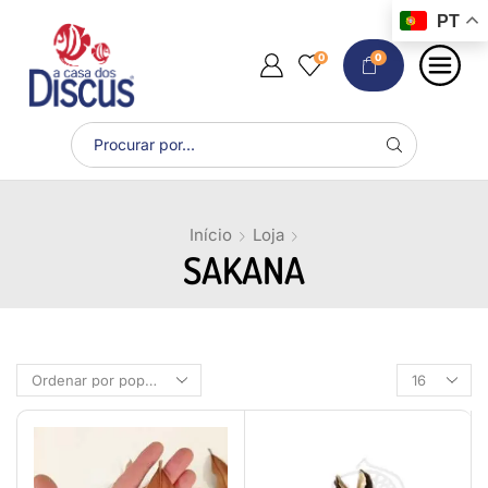
PT
0
0
Início
Loja
SAKANA