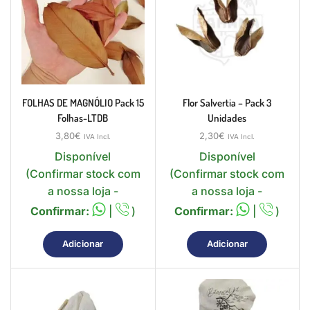
FOLHAS DE MAGNÓLIO Pack 15
Flor Salvertia – Pack 3
Folhas-LTDB
Unidades
3,80
€
2,30
€
IVA Incl.
IVA Incl.
Disponível
Disponível
(Confirmar stock com
(Confirmar stock com
a nossa loja -
a nossa loja -
Confirmar:
|
)
Confirmar:
|
)
Adicionar
Adicionar