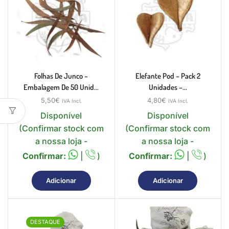
Folhas De Junco –
Elefante Pod – Pack 2
Embalagem De 50 Unid...
Unidades –...
5,50
€
4,80
€
IVA Incl.
IVA Incl.
Disponível
Disponível
(Confirmar stock com
(Confirmar stock com
a nossa loja -
a nossa loja -
Confirmar:
|
)
Confirmar:
|
)
Adicionar
Adicionar
DESTAQUE