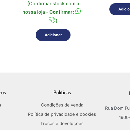
(Confirmar stock com a
Adicio
nossa loja -
Confirmar:
|
)
Adicionar
cus
Políticas
s
Condições de venda
Rua Dom Fua
Política de privacidade e cookies
1900-
Trocas e devoluções