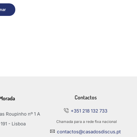
nar
Contactos
Morada
+351 218 132 733
s Roupinho nº 1 A
Chamada para a rede fixa nacional
191 - Lisboa
contactos@casadosdiscus.pt