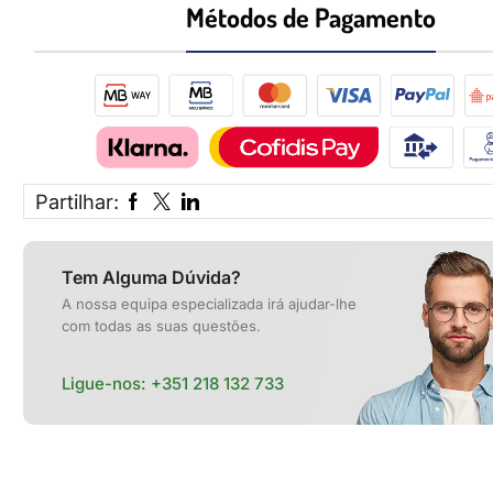
Métodos de Pagamento​
Partilhar:
Tem Alguma Dúvida?
A nossa equipa especializada irá ajudar-lhe
com todas as suas questões.
Ligue-nos:
+351 218 132 733