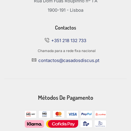
Rua Dom Fuas Roupinho nº 1 A
1900-191 - Lisboa
Contactos
+351 218 132 733
Chamada para a rede fixa nacional
contactos@casadosdiscus.pt
Métodos De Pagamento