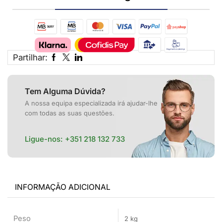
Partilhar:
Tem Alguma Dúvida?
A nossa equipa especializada irá ajudar-lhe
com todas as suas questões.
Ligue-nos:
+351 218 132 733
INFORMAÇÃO ADICIONAL
Peso
2 kg