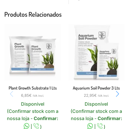
Produtos Relacionados
Plant Growth Substrate 1 Lts
Aquarium Soil Powder 3 Lts
6,85
€
22,95
€
IVA Incl.
IVA Incl.
Disponível
Disponível
(Confirmar stock com a
(Confirmar stock com a
nossa loja -
Confirmar:
nossa loja -
Confirmar:
|
)
|
)