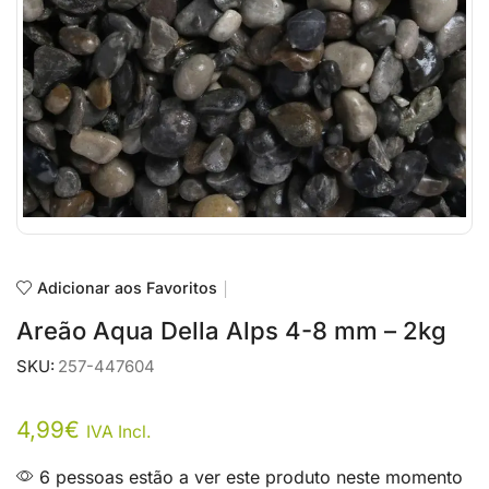
Adicionar aos Favoritos
Areão Aqua Della Alps 4-8 mm – 2kg
SKU:
257-447604
4,99
€
IVA Incl.
6 pessoas estão a ver este produto neste momento