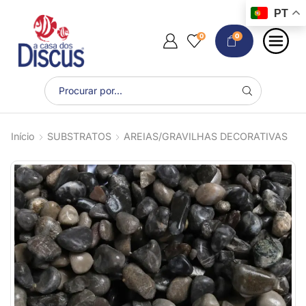
PT
0
0
Início
SUBSTRATOS
AREIAS/GRAVILHAS DECORATIVAS