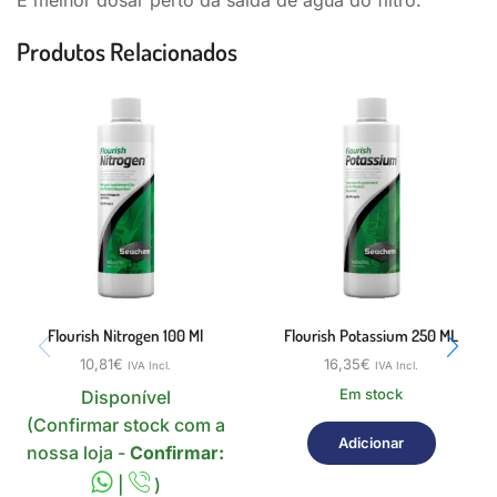
Produtos Relacionados
Flourish Nitrogen 100 Ml
Flourish Potassium 250 ML
10,81
€
16,35
€
IVA Incl.
IVA Incl.
Em stock
Disponível
(Confirmar stock com a
Adicionar
nossa loja -
Confirmar:
|
)