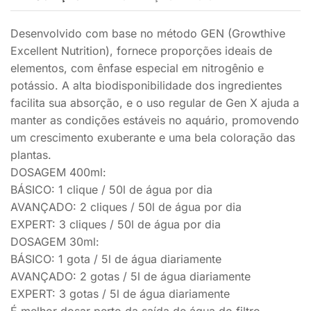
Desenvolvido com base no método GEN (Growthive
Excellent Nutrition), fornece proporções ideais de
elementos, com ênfase especial em nitrogênio e
potássio. A alta biodisponibilidade dos ingredientes
facilita sua absorção, e o uso regular de Gen X ajuda a
manter as condições estáveis ​​no aquário, promovendo
um crescimento exuberante e uma bela coloração das
plantas.
DOSAGEM 400ml:
BÁSICO: 1 clique / 50l de água por dia
AVANÇADO: 2 cliques / 50l de água por dia
EXPERT: 3 cliques / 50l de água por dia
DOSAGEM 30ml:
BÁSICO: 1 gota / 5l de água diariamente
AVANÇADO: 2 gotas / 5l de água diariamente
EXPERT: 3 gotas / 5l de água diariamente
É melhor dosar perto da saída de água do filtro.