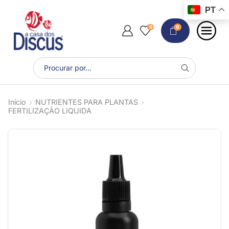
PT
0
0
Início
NUTRIENTES PARA PLANTAS
FERTILIZAÇÃO LIQUIDA