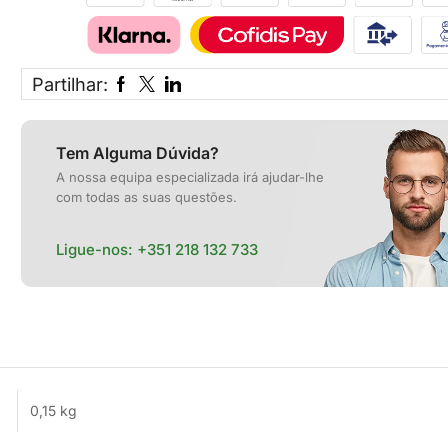
Partilhar:
Tem Alguma Dúvida?
A nossa equipa especializada irá ajudar-lhe
com todas as suas questões.
Ligue-nos:
+351 218 132 733
0,15 kg