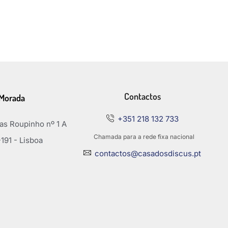
Contactos
Morada
+351 218 132 733
s Roupinho nº 1 A
Chamada para a rede fixa nacional
191 - Lisboa
contactos@casadosdiscus.pt