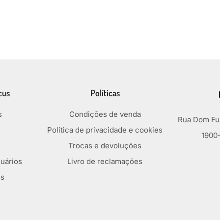
cus
Políticas
s
Condições de venda
Rua Dom Fua
Política de privacidade e cookies
1900-
Trocas e devoluções
uários
Livro de reclamações
os