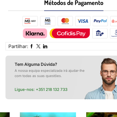
Métodos de Pagamento​
Partilhar:
Tem Alguma Dúvida?
A nossa equipa especializada irá ajudar-lhe
com todas as suas questões.
Ligue-nos:
+351 218 132 733