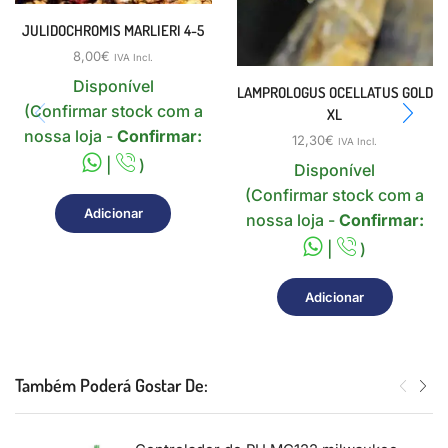
JULIDOCHROMIS MARLIERI 4-5
8,00
€
IVA Incl.
Disponível
LAMPROLOGUS OCELLATUS GOLD
(Confirmar stock com a
XL
nossa loja -
Confirmar:
12,30
€
IVA Incl.
|
)
Disponível
(Confirmar stock com a
Adicionar
nossa loja -
Confirmar:
|
)
Adicionar
Também Poderá Gostar De: