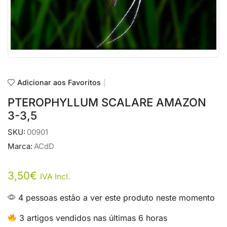
Adicionar aos Favoritos
PTEROPHYLLUM SCALARE AMAZON
3-3,5
SKU:
00901
Marca:
ACdD
3,50
€
IVA Incl.
4 pessoas estão a ver este produto neste momento
3 artigos vendidos nas últimas 6 horas