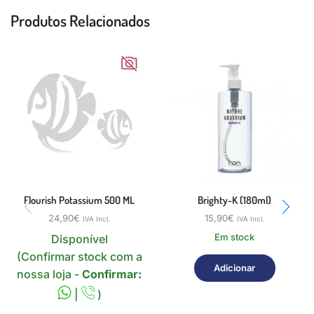
Produtos Relacionados
Flourish Potassium 500 ML
Brighty-K (180ml)
24,90
€
15,90
€
IVA Incl.
IVA Incl.
Em stock
Disponível
(Confirmar stock com a
Adicionar
nossa loja -
Confirmar:
|
)