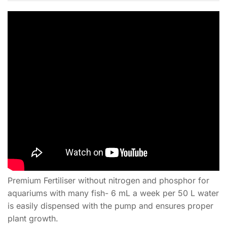
Premium Fertiliser without nitrogen and phosphor for
aquariums with many fish- 6 mL a week per 50 L water
is easily dispensed with the pump and ensures proper
plant growth.