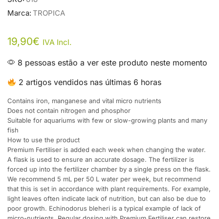
Marca:
TROPICA
19,90
€
IVA Incl.
8 pessoas estão a ver este produto neste momento
2 artigos vendidos nas últimas 6 horas
Contains iron, manganese and vital micro nutrients
Does not contain nitrogen and phosphor
Suitable for aquariums with few or slow-growing plants and many
fish
How to use the product
Premium Fertiliser is added each week when changing the water.
A flask is used to ensure an accurate dosage. The fertilizer is
forced up into the fertilizer chamber by a single press on the flask.
We recommend 5 mL per 50 L water per week, but recommend
that this is set in accordance with plant requirements. For example,
light leaves often indicate lack of nutrition, but can also be due to
poor growth. Echinodorus bleheri is a typical example of lack of
micro-nutrients. Regular dosing with Premium Fertiliser can restore