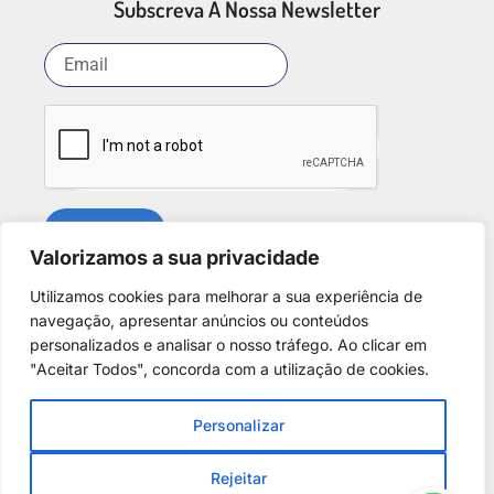
Subscreva A Nossa Newsletter
SUBSCREVER
Valorizamos a sua privacidade
Utilizamos cookies para melhorar a sua experiência de
Redes Sociais
navegação, apresentar anúncios ou conteúdos
personalizados e analisar o nosso tráfego. Ao clicar em
"Aceitar Todos", concorda com a utilização de cookies.
Personalizar
Copyright © 2025. Desenvolvido por
Phantom Digital
.
Todos os direitos reservados para
A Casa dos Discus
.
Rejeitar