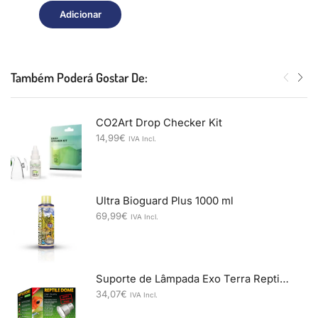
Adicionar
Também Poderá Gostar De:
CO2Art Drop Checker Kit
14,99
€
IVA Incl.
Ultra Bioguard Plus 1000 ml
69,99
€
IVA Incl.
Suporte de Lâmpada Exo Terra Reptile Dome Nano 10 cm
34,07
€
IVA Incl.