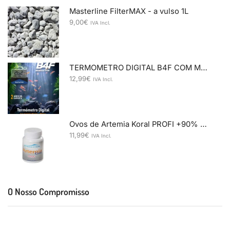
Masterline FilterMAX - a vulso 1L
9,00
€
IVA Incl.
TERMOMETRO DIGITAL B4F COM MEMORIA
12,99
€
IVA Incl.
Ovos de Artemia Koral PROFI +90% 50gr
11,99
€
IVA Incl.
O Nosso Compromisso