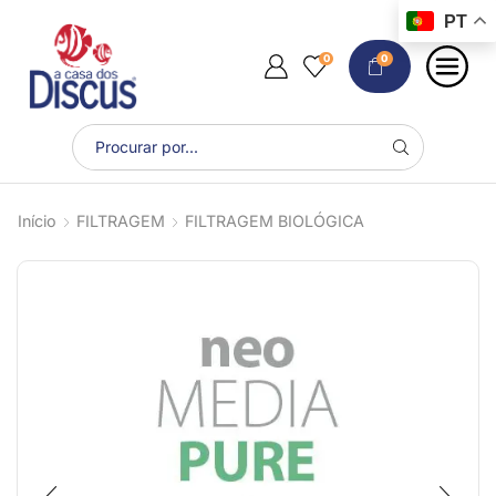
PT
0
0
Início
FILTRAGEM
FILTRAGEM BIOLÓGICA