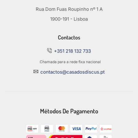
Rua Dom Fuas Roupinho nº 1 A
1900-191 - Lisboa
Contactos
+351 218 132 733
Chamada para a rede fixa nacional
contactos@casadosdiscus.pt
Métodos De Pagamento