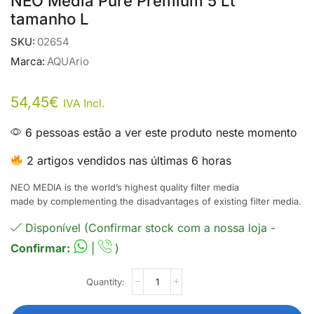
NEO Média Pure Premium 5 Lt
tamanho L
SKU:
02654
Marca:
AQUArio
54,45
€
IVA Incl.
6 pessoas estão a ver este produto neste momento
2 artigos vendidos nas últimas 6 horas
NEO MEDIA is the world’s highest quality filter media
made by complementing the disadvantages of existing filter media.
Disponível (Confirmar stock com a nossa loja -
Confirmar:
|
)