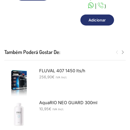
|
)
Adicionar
Também Poderá Gostar De:
FLUVAL 407 1450 lts/h
256,90
€
IVA Incl.
AquaRIO NEO GUARD 300ml
10,95
€
IVA Incl.