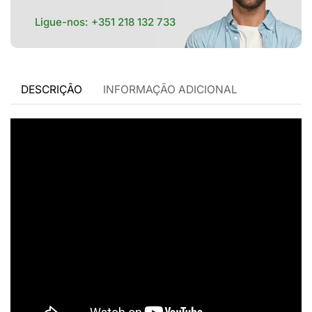
Ligue-nos:
+351 218 132 733
DESCRIÇÃO
INFORMAÇÃO ADICIONAL