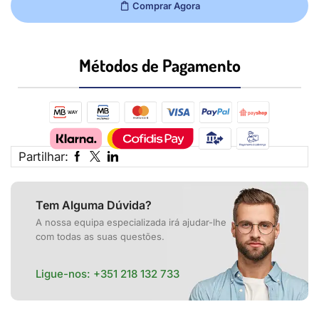
Comprar Agora
Métodos de Pagamento​
Partilhar:
Tem Alguma Dúvida?
A nossa equipa especializada irá ajudar-lhe
com todas as suas questões.
Ligue-nos:
+351 218 132 733