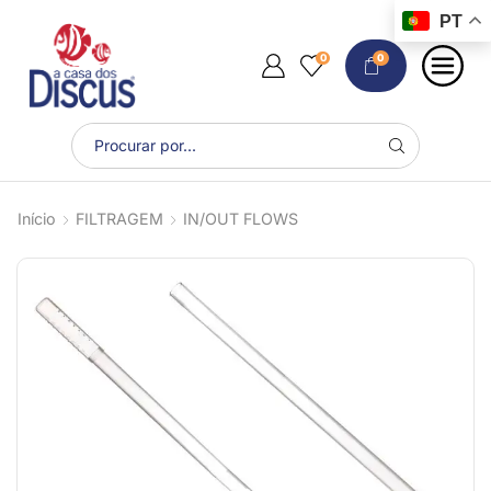
PT
0
0
Início
FILTRAGEM
IN/OUT FLOWS