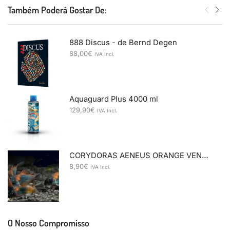
Também Poderá Gostar De:
888 Discus - de Bernd Degen
88,00
€
IVA Incl.
Aquaguard Plus 4000 ml
129,90
€
IVA Incl.
CORYDORAS AENEUS ORANGE VENEZUELA 2,5-3
8,90
€
IVA Incl.
O Nosso Compromisso