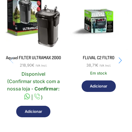
Aquael FILTER ULTRAMAX 2000
FLUVAL C2 FILTRO
218,90
€
38,71
€
IVA Incl.
IVA Incl.
Em stock
Disponível
(Confirmar stock com a
Adicionar
nossa loja -
Confirmar:
|
)
Adicionar