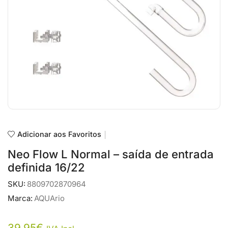
Adicionar aos Favoritos
Neo Flow L Normal – saída de entrada
definida 16/22
SKU:
8809702870964
Marca:
AQUArio
39,95
€