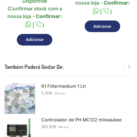
Disponível
nossa loja -
Confirmar:
(Confirmar stock com a
|
)
nossa loja -
Confirmar:
|
)
Adicionar
Adicionar
Também Poderá Gostar De:
K1 Filtermedium 1 Ltr
5,40
€
IVA Incl.
Controlador de PH MC122 milwaukee
160,00
€
IVA Incl.