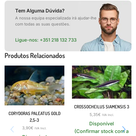
Tem Alguma Dúvida?
A nossa equipa especializada irá ajudar-lhe
com todas as suas questões.
Ligue-nos:
+351 218 132 733
Produtos Relacionados
CROSSOCHEILUS SIAMENSIS 3
CORYDORAS PALEATUS GOLD
5,35
€
IVA Incl.
2,5-3
Disponível
3,90
€
IVA Incl.
(Confirmar stock com a