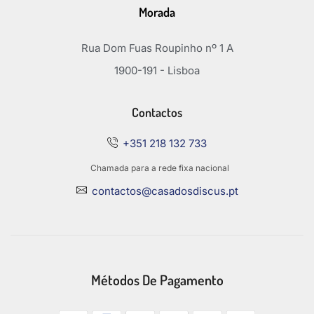
Morada
Rua Dom Fuas Roupinho nº 1 A
1900-191 - Lisboa
Contactos
+351 218 132 733
Chamada para a rede fixa nacional
contactos@casadosdiscus.pt
Métodos De Pagamento