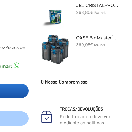
JBL CRISTALPROFI e1502 greenline
263,80
€
IVA Incl.
OASE BioMaster² Thermo 850
369,95
€
IVA Incl.
ão>Prazos de
rmar:
|
O Nosso Compromisso
TROCAS/DEVOLUÇÕES
Pode trocar ou devolver
mediante as políticas