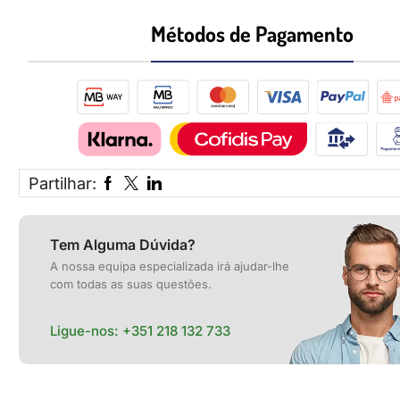
Métodos de Pagamento​
Partilhar:
Tem Alguma Dúvida?
A nossa equipa especializada irá ajudar-lhe
com todas as suas questões.
Ligue-nos:
+351 218 132 733