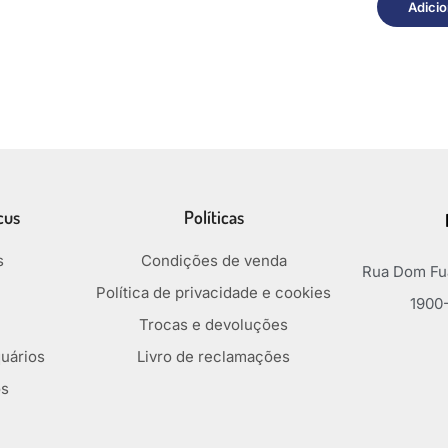
Adicio
cus
Políticas
s
Condições de venda
Rua Dom Fua
Política de privacidade e cookies
1900-
Trocas e devoluções
uários
Livro de reclamações
os