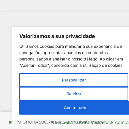
Métodos De Pagamento
Valorizamos a sua privacidade
Utilizamos cookies para melhorar a sua experiência de
navegação, apresentar anúncios ou conteúdos
personalizados e analisar o nosso tráfego. Ao clicar em
"Aceitar Todos", concorda com a utilização de cookies.
Personalizar
Rejeitar
Aceite tudo
Copyright © 2025. D
MICRORASBORA GALAXY/DANIO MARG...
Disponível (Confirmar stock com a
Centro de Arbi