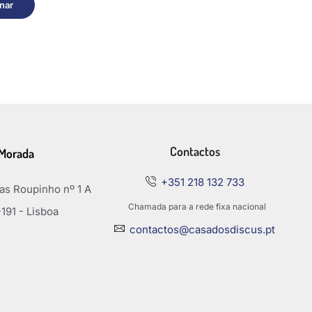
nar
Contactos
Morada
+351 218 132 733
s Roupinho nº 1 A
Chamada para a rede fixa nacional
191 - Lisboa
contactos@casadosdiscus.pt