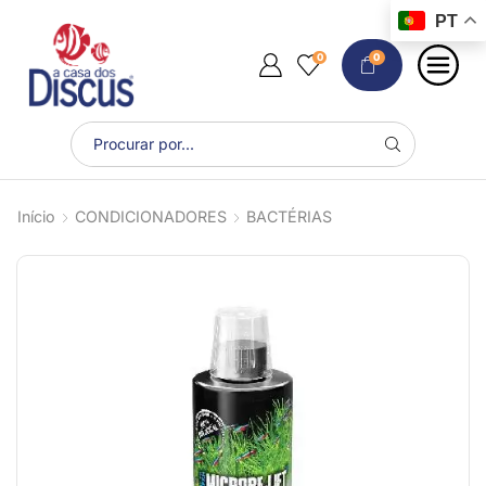
PT
0
0
Início
CONDICIONADORES
BACTÉRIAS