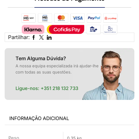
Partilhar:
Tem Alguma Dúvida?
A nossa equipa especializada irá ajudar-lhe
com todas as suas questões.
Ligue-nos:
+351 218 132 733
INFORMAÇÃO ADICIONAL
Peso
0,35 kg