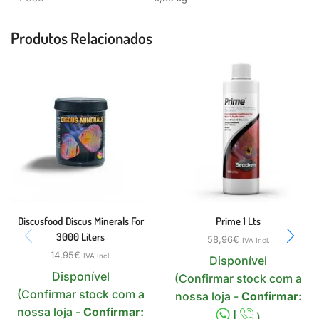
Produtos Relacionados
Discusfood Discus Minerals For
Prime 1 Lts
3000 Liters
58,96
€
IVA Incl.
14,95
€
IVA Incl.
Disponível
Disponível
(Confirmar stock com a
(Confirmar stock com a
nossa loja -
Confirmar:
nossa loja -
Confirmar:
|
)