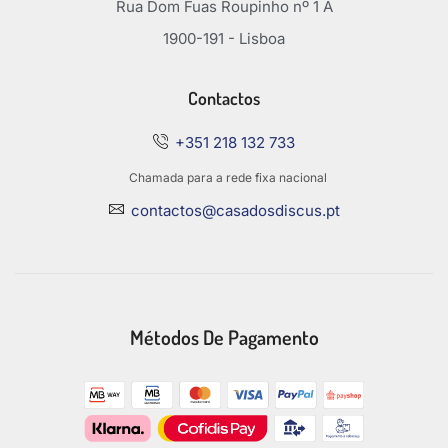
Rua Dom Fuas Roupinho nº 1 A
1900-191 - Lisboa
Contactos
+351 218 132 733
Chamada para a rede fixa nacional
contactos@casadosdiscus.pt
Métodos De Pagamento