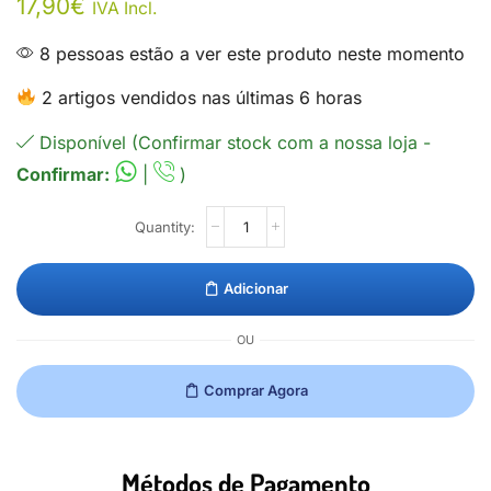
17,90
€
IVA Incl.
8 pessoas estão a ver este produto neste momento
2 artigos vendidos nas últimas 6 horas
Disponível (Confirmar stock com a nossa loja -
Confirmar:
|
)
Adicionar
OU
Comprar Agora
Métodos de Pagamento​