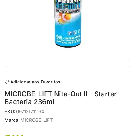
Adicionar aos Favoritos
MICROBE-LIFT Nite-Out II – Starter
Bacteria 236ml
SKU:
097121211194
Marca:
MICROBE-LIFT