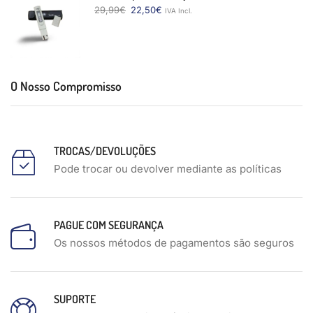
29,99
€
22,50
€
IVA Incl.
O Nosso Compromisso
TROCAS/DEVOLUÇÕES
Pode trocar ou devolver mediante as políticas
PAGUE COM SEGURANÇA
Os nossos métodos de pagamentos são seguros
SUPORTE