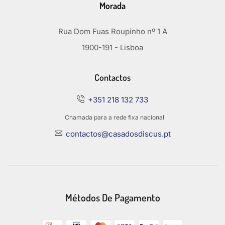
Morada
Rua Dom Fuas Roupinho nº 1 A
1900-191 - Lisboa
Contactos
+351 218 132 733
Chamada para a rede fixa nacional
contactos@casadosdiscus.pt
Métodos De Pagamento