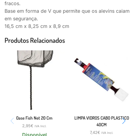
fracos.
Base em forma de V que permite que os alevins caiam
em segurança.
16,5 cm x 8,25 cm x 8,9 cm
Produtos Relacionados
Oase Fish Net 20 Cm
LIMPA VIDROS CABO PLASTICO
40CM
2,95
€
IVA Incl.
7,42
€
IVA Incl.
Disponível