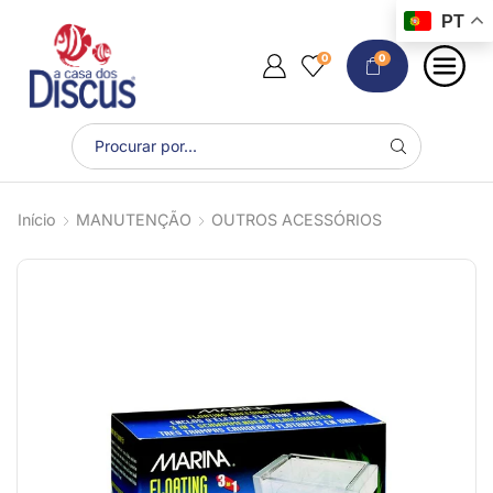
PT
0
0
Início
MANUTENÇÃO
OUTROS ACESSÓRIOS