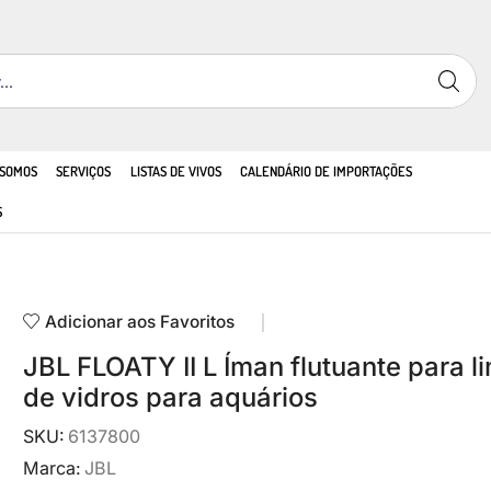
 SOMOS
SERVIÇOS
LISTAS DE VIVOS
CALENDÁRIO DE IMPORTAÇÕES
S
Adicionar aos Favoritos
JBL FLOATY II L Íman flutuante para 
de vidros para aquários
SKU:
6137800
Marca:
JBL