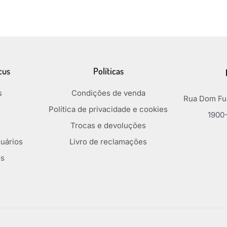
cus
Políticas
s
Condições de venda
Rua Dom Fua
Política de privacidade e cookies
1900-
Trocas e devoluções
uários
Livro de reclamações
os