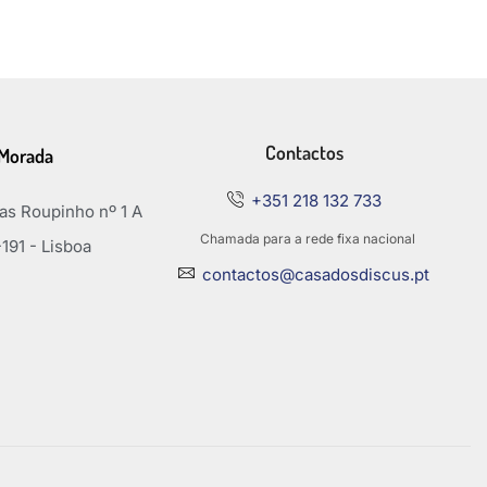
Contactos
Morada
+351 218 132 733
s Roupinho nº 1 A
Chamada para a rede fixa nacional
191 - Lisboa
contactos@casadosdiscus.pt