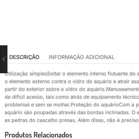
DESCRIÇÃO
INFORMAÇÃO ADICIONAL
Utilização simplesSoltar o elemento interno flutuante d
o elemento externo contra o vidro do aquário e atrair as
partir do exterior sobre o vidro do aquário.Manuseame
de difícil acesso, tais como atrás de equipamento técni
problemas e sem se molhar.Proteção do aquárioCom a pr
aquário são poupadas através das bordas inclinadas. O e
as pedras do cascalho presas. Além disso, não é precis
Produtos Relacionados