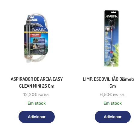
ASPIRADOR DE AREIA EASY
LIMP. ESCOVILHÃO Diâmetr
CLEAN MINI 25 Cm
Cm
12,20
€
6,50
€
IVA Incl.
IVA Incl.
Em stock
Em stock
Adicionar
Adicionar