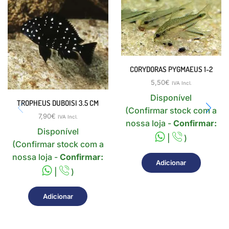
CORYDORAS PYGMAEUS 1-2
5,50
€
IVA Incl.
Disponível
TROPHEUS DUBOISI 3.5 CM
(Confirmar stock com a
7,90
€
IVA Incl.
nossa loja -
Confirmar:
Disponível
|
)
(Confirmar stock com a
nossa loja -
Confirmar:
Adicionar
|
)
Adicionar