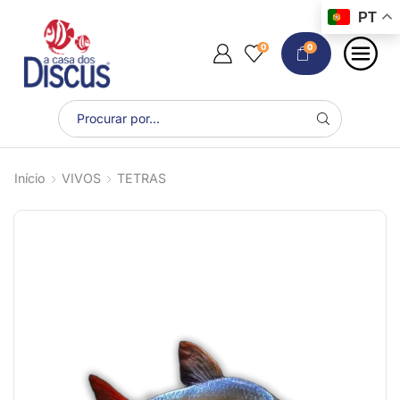
PT
0
0
Início
VIVOS
TETRAS