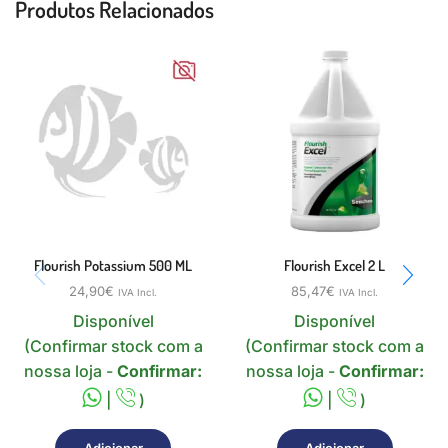
Produtos Relacionados
Flourish Potassium 500 ML
Flourish Excel 2 L
24,90
€
85,47
€
IVA Incl.
IVA Incl.
Disponível
Disponível
(Confirmar stock com a
(Confirmar stock com a
nossa loja -
Confirmar:
nossa loja -
Confirmar:
|
)
|
)