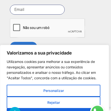
SUBSCREVER
Valorizamos a sua privacidade
Utilizamos cookies para melhorar a sua experiência de
Redes Sociais
navegação, apresentar anúncios ou conteúdos
personalizados e analisar o nosso tráfego. Ao clicar em
"Aceitar Todos", concorda com a utilização de cookies.
Personalizar
Copyright © 2025. Desenvolvido por
Phantom Digital
.
Todos os direitos reservados para
A Casa dos Discus
.
Rejeitar