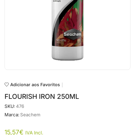
Adicionar aos Favoritos
FLOURISH IRON 250ML
SKU:
476
Marca:
Seachem
15,57
€
IVA Incl.