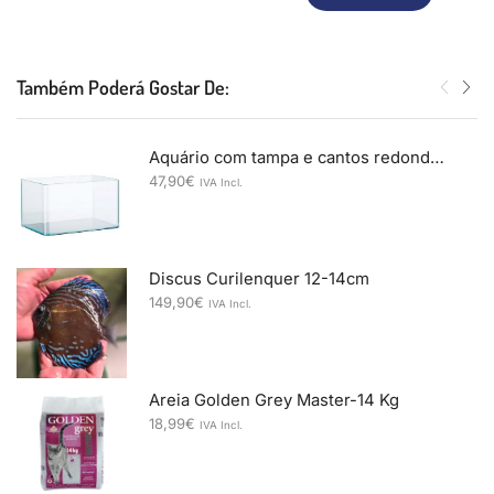
Também Poderá Gostar De:
Aquário com tampa e cantos redondos 45X28X30cm
47,90
€
IVA Incl.
Discus Curilenquer 12-14cm
149,90
€
IVA Incl.
Areia Golden Grey Master-14 Kg
18,99
€
IVA Incl.