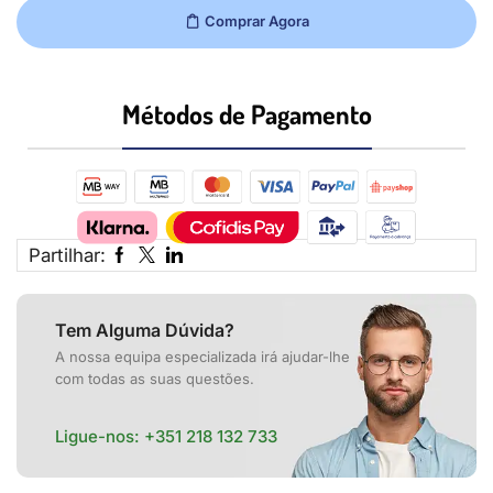
Comprar Agora
Métodos de Pagamento​
Partilhar:
Tem Alguma Dúvida?
A nossa equipa especializada irá ajudar-lhe
com todas as suas questões.
Ligue-nos:
+351 218 132 733