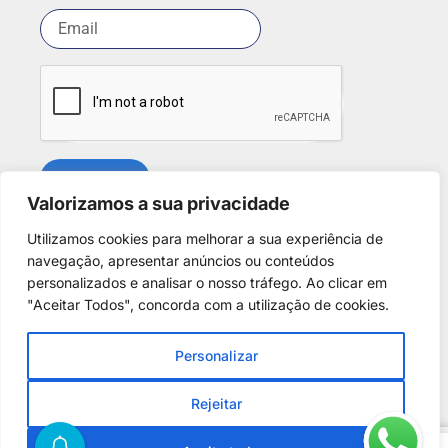
SUBSCREVER
Valorizamos a sua privacidade
Utilizamos cookies para melhorar a sua experiência de
Redes Sociais
navegação, apresentar anúncios ou conteúdos
personalizados e analisar o nosso tráfego. Ao clicar em
"Aceitar Todos", concorda com a utilização de cookies.
Personalizar
Copyright © 2025. Desenvolvido por
Phantom Digital
.
Todos os direitos reservados para
A Casa dos Discus
.
Rejeitar
Centro de Arbitragem de Conflitos de Consumo de Lisboa
0