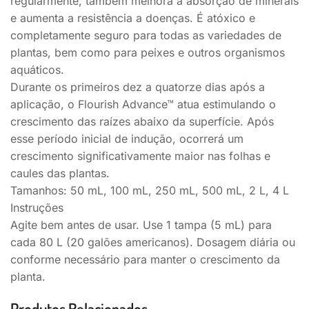
regularmente, também melhora a absorção de minerais
e aumenta a resistência a doenças. É atóxico e
completamente seguro para todas as variedades de
plantas, bem como para peixes e outros organismos
aquáticos.
Durante os primeiros dez a quatorze dias após a
aplicação, o Flourish Advance™ atua estimulando o
crescimento das raízes abaixo da superfície. Após
esse período inicial de indução, ocorrerá um
crescimento significativamente maior nas folhas e
caules das plantas.
Tamanhos: 50 mL, 100 mL, 250 mL, 500 mL, 2 L, 4 L
Instruções
Agite bem antes de usar. Use 1 tampa (5 mL) para
cada 80 L (20 galões americanos). Dosagem diária ou
conforme necessário para manter o crescimento da
planta.
Produtos Relacionados