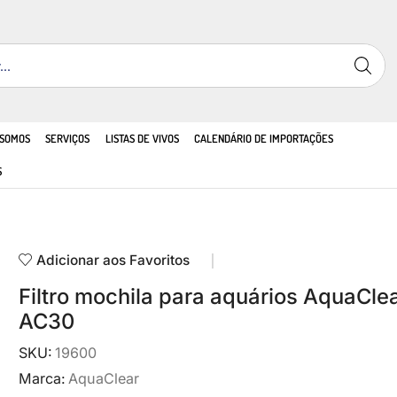
 SOMOS
SERVIÇOS
LISTAS DE VIVOS
CALENDÁRIO DE IMPORTAÇÕES
S
Adicionar aos Favoritos
Filtro mochila para aquários AquaClea
AC30
SKU:
19600
Marca:
AquaClear