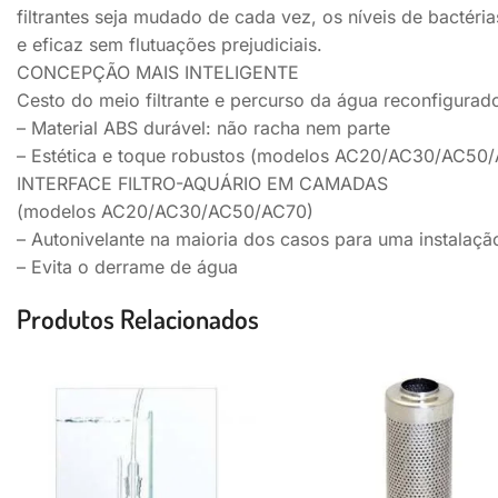
filtrantes seja mudado de cada vez, os níveis de bactér
e eficaz sem flutuações prejudiciais.
CONCEPÇÃO MAIS INTELIGENTE
Cesto do meio filtrante e percurso da água reconfigurad
– Material ABS durável: não racha nem parte
– Estética e toque robustos (modelos AC20/AC30/AC50
INTERFACE FILTRO-AQUÁRIO EM CAMADAS
(modelos AC20/AC30/AC50/AC70)
– Autonivelante na maioria dos casos para uma instalaç
– Evita o derrame de água
Produtos Relacionados