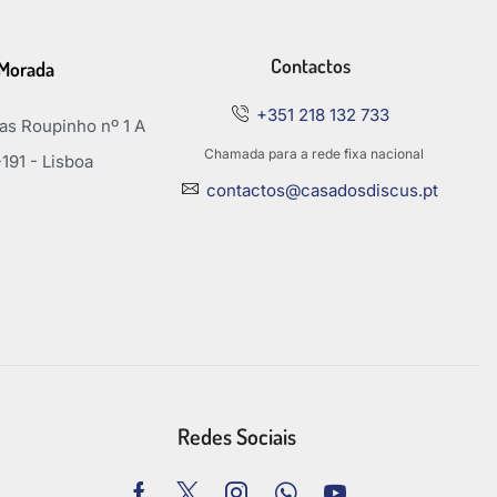
Contactos
Morada
+351 218 132 733
s Roupinho nº 1 A
Chamada para a rede fixa nacional
191 - Lisboa
contactos@casadosdiscus.pt
Redes Sociais