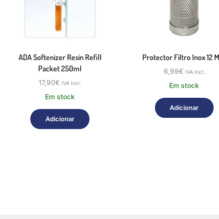
ADA Softenizer Resin Refill
Protector Filtro Inox 12
Packet 250ml
6,99
€
IVA Incl.
17,90
€
IVA Incl.
Em stock
Em stock
Adicionar
Adicionar