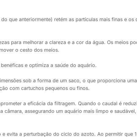
o que anteriormente) retém as partículas mais finas e os d
ezas para melhorar a clareza e a cor da água. Os meios p
remover o cesto dos meios.
 benéficas e optimiza a saúde do aquário.
es dimensões sob a forma de um saco, o que proporciona um
ção com cartuchos pequenos ou finos.
mprometer a eficácia da filtragem. Quando o caudal é reduz
da câmara, assegurando um aquário mais limpo e saudável
 e evita a perturbação do ciclo do azoto. Ao permitir que 