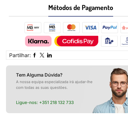
Métodos de Pagamento​
Partilhar:
Tem Alguma Dúvida?
A nossa equipa especializada irá ajudar-lhe
com todas as suas questões.
Ligue-nos:
+351 218 132 733