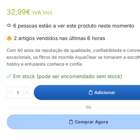
32,99
€
IVA Incl.
6 pessoas estão a ver este produto neste momento
2 artigos vendidos nas últimas 6 horas
Com 40 anos de reputação de qualidade, confiabilidade e conve
excecionais, os filtros de mochila AquaClear se tornaram a escol
hobby e entusiasta conhece e confia.
Em stock (pode ser encomendado sem stock)
Adicionar
OU
Comprar Agora