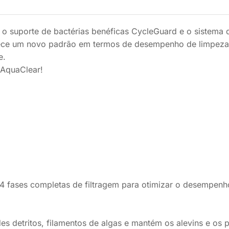
 suporte de bactérias benéficas CycleGuard e o sistema de
elece um novo padrão em termos de desempenho de limpeza,
e.
 AquaClear!
4 fases completas de filtragem para otimizar o desempenh
es detritos, filamentos de algas e mantém os alevins e os 