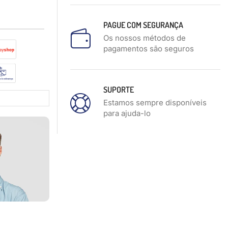
PAGUE COM SEGURANÇA
Os nossos métodos de
pagamentos são seguros
SUPORTE
Estamos sempre disponíveis
para ajuda-lo