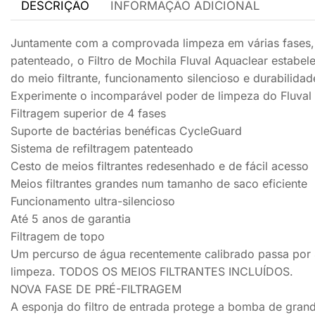
DESCRIÇÃO
INFORMAÇÃO ADICIONAL
Juntamente com a comprovada limpeza em várias fases, o
patenteado, o Filtro de Mochila Fluval Aquaclear estab
do meio filtrante, funcionamento silencioso e durabilidad
Experimente o incomparável poder de limpeza do Fluval
Filtragem superior de 4 fases
Suporte de bactérias benéficas CycleGuard
Sistema de refiltragem patenteado
Cesto de meios filtrantes redesenhado e de fácil acesso
Meios filtrantes grandes num tamanho de saco eficiente
Funcionamento ultra-silencioso
Até 5 anos de garantia
Filtragem de topo
Um percurso de água recentemente calibrado passa por 
limpeza. TODOS OS MEIOS FILTRANTES INCLUÍDOS.
NOVA FASE DE PRÉ-FILTRAGEM
A esponja do filtro de entrada protege a bomba de grand