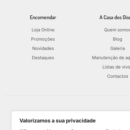
Encomendar
A Casa dos Dis
Loja Online
Quem somo
Promoções
Blog
Novidades
Galeria
Destaques
Manutenção de aq
Listas de viv
Contactos
Métodos De Pagamento
Valorizamos a sua privacidade