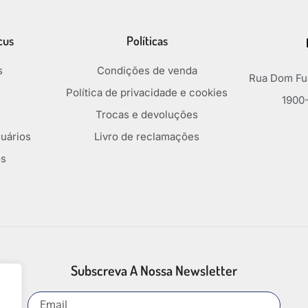
cus
Políticas
s
Condições de venda
Rua Dom Fua
Política de privacidade e cookies
1900-
Trocas e devoluções
uários
Livro de reclamações
os
Subscreva A Nossa Newsletter