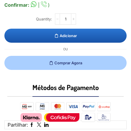
Confirmar:
|
)
Adicionar
OU
Comprar Agora
Métodos de Pagamento​
Partilhar: