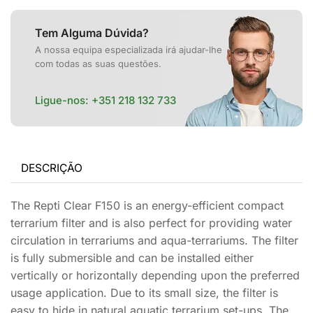
Tem Alguma Dúvida?
A nossa equipa especializada irá ajudar-lhe
com todas as suas questões.
Ligue-nos:
+351 218 132 733
DESCRIÇÃO
The Repti Clear F150 is an energy-efficient compact
terrarium filter and is also perfect for providing water
circulation in terrariums and aqua-terrariums. The filter
is fully submersible and can be installed either
vertically or horizontally depending upon the preferred
usage application. Due to its small size, the filter is
easy to hide in natural aquatic terrarium set-ups. The