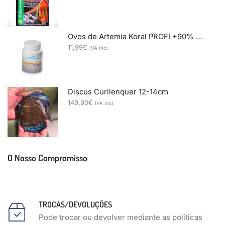
Ovos de Artemia Koral PROFI +90% 50gr
11,99
€
IVA Incl.
Discus Curilenquer 12-14cm
149,90
€
IVA Incl.
O Nosso Compromisso
TROCAS/DEVOLUÇÕES
Pode trocar ou devolver mediante as políticas