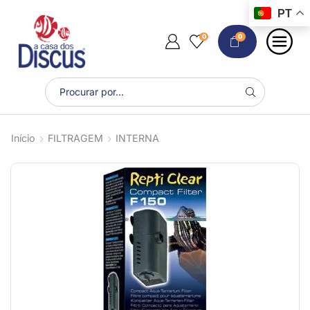
PT
0
0
Início
FILTRAGEM
INTERNA