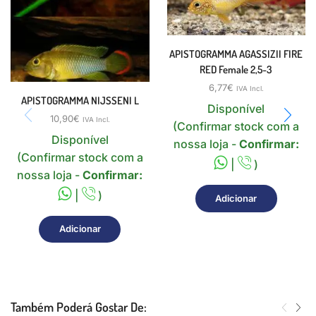
APISTOGRAMMA AGASSIZII FIRE
RED Female 2,5-3
6,77
€
IVA Incl.
APISTOGRAMMA NIJSSENI L
Disponível
10,90
€
IVA Incl.
(Confirmar stock com a
Disponível
nossa loja -
Confirmar:
(Confirmar stock com a
|
)
nossa loja -
Confirmar:
|
)
Adicionar
Adicionar
Também Poderá Gostar De: