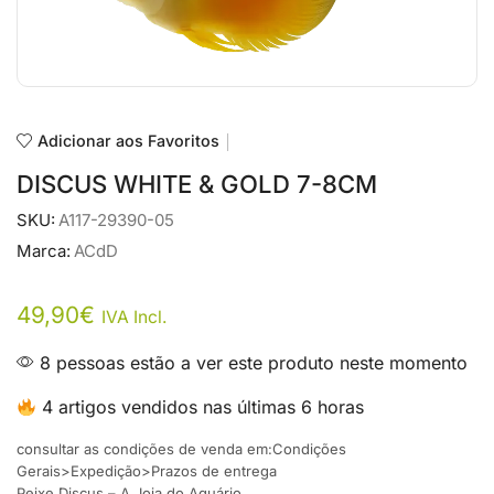
Adicionar aos Favoritos
DISCUS WHITE & GOLD 7-8CM
SKU:
A117-29390-05
Marca:
ACdD
49,90
€
IVA Incl.
8 pessoas estão a ver este produto neste momento
4 artigos vendidos nas últimas 6 horas
consultar as condições de venda em:Condições
Gerais>Expedição>Prazos de entrega
Peixe Discus – A Joia do Aquário