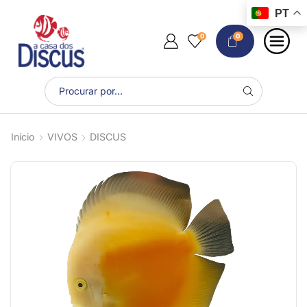
PT
0
0
Início
VIVOS
DISCUS