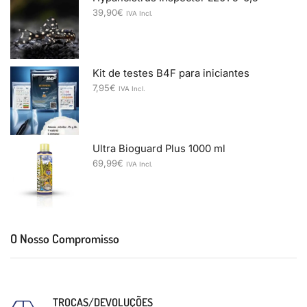
39,90
€
IVA Incl.
Kit de testes B4F para iniciantes
7,95
€
IVA Incl.
Ultra Bioguard Plus 1000 ml
69,99
€
IVA Incl.
O Nosso Compromisso
TROCAS/DEVOLUÇÕES