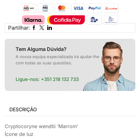
Partilhar:
Tem Alguma Dúvida?
A nossa equipa especializada irá ajudar-lhe
com todas as suas questões.
Ligue-nos:
+351 218 132 733
DESCRIÇÃO
Cryptocoryne wendtii ‘Marrom’
Ícone de luz