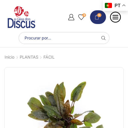
PT
0
0
Início
PLANTAS
FÁCIL