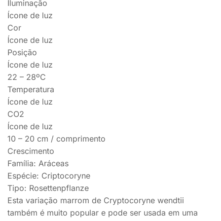
Iluminação
Ícone de luz
Cor
Ícone de luz
Posição
Ícone de luz
22 – 28ºC
Temperatura
Ícone de luz
CO2
Ícone de luz
10 – 20 cm / comprimento
Crescimento
Família: Aráceas
Espécie: Criptocoryne
Tipo: Rosettenpflanze
Esta variação marrom de Cryptocoryne wendtii
também é muito popular e pode ser usada em uma