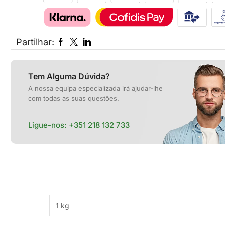
Partilhar:
Tem Alguma Dúvida?
A nossa equipa especializada irá ajudar-lhe
com todas as suas questões.
Ligue-nos:
+351 218 132 733
1 kg