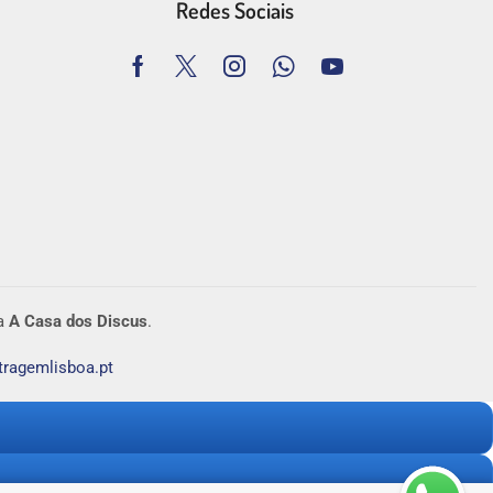
Redes Sociais
ra
A Casa dos Discus
.
tragemlisboa.pt