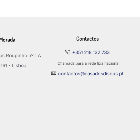
Contactos
Morada
+351 218 132 733
s Roupinho nº 1 A
Chamada para a rede fixa nacional
191 - Lisboa
contactos@casadosdiscus.pt