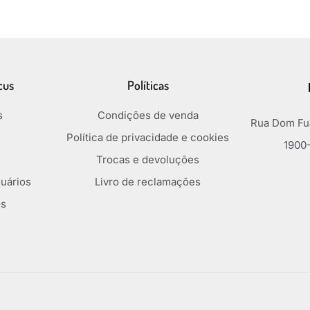
cus
Políticas
s
Condições de venda
Rua Dom Fua
Política de privacidade e cookies
1900-
Trocas e devoluções
uários
Livro de reclamações
os