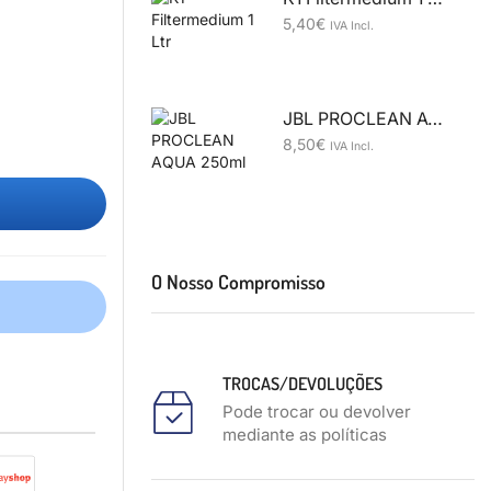
5,40
€
IVA Incl.
JBL PROCLEAN AQUA 250ml
8,50
€
IVA Incl.
O Nosso Compromisso
TROCAS/DEVOLUÇÕES
Pode trocar ou devolver
mediante as políticas