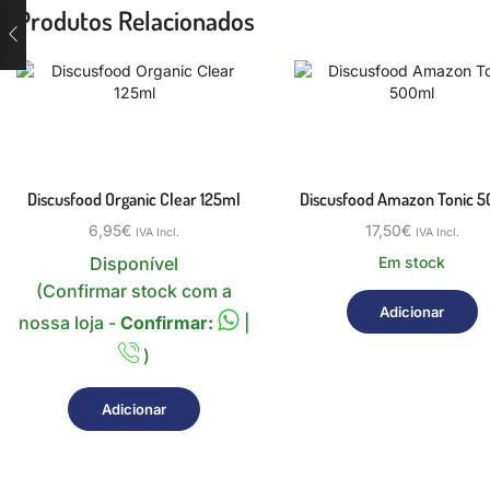
Produtos Relacionados
Discusfood Organic Clear 125ml
Discusfood Amazon Tonic 
6,95
€
17,50
€
IVA Incl.
IVA Incl.
Disponível
Em stock
(Confirmar stock com a
Adicionar
nossa loja -
Confirmar:
|
)
Adicionar