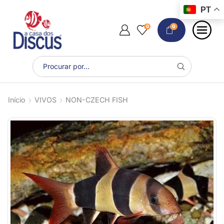
PT
0
0
Início
VIVOS
NON-CZECH FISH