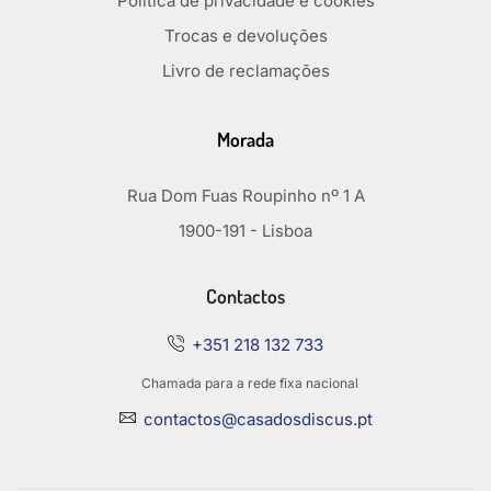
Política de privacidade e cookies
Trocas e devoluções
Livro de reclamações
Morada
Rua Dom Fuas Roupinho nº 1 A
1900-191 - Lisboa
Contactos
+351 218 132 733
Chamada para a rede fixa nacional
contactos@casadosdiscus.pt