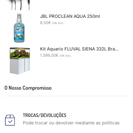
JBL PROCLEAN AQUA 250ml
8,50
€
IVA Incl.
Kit Aquario FLUVAL SIENA 332L Branco
1.399,00
€
IVA Incl.
O Nosso Compromisso
TROCAS/DEVOLUÇÕES
Pode trocar ou devolver mediante as políticas