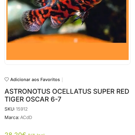
Adicionar aos Favoritos
ASTRONOTUS OCELLATUS SUPER RED
TIGER OSCAR 6-7
SKU:
15912
Marca:
ACdD
28,20
€