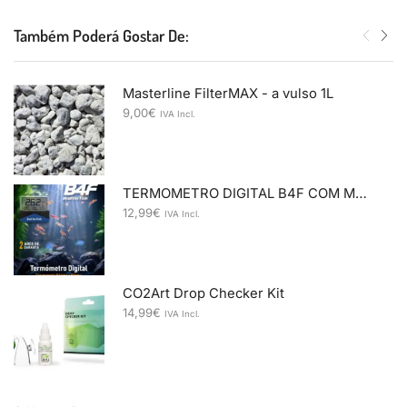
Também Poderá Gostar De:
Masterline FilterMAX - a vulso 1L
9,00
€
IVA Incl.
TERMOMETRO DIGITAL B4F COM MEMORIA
12,99
€
IVA Incl.
CO2Art Drop Checker Kit
14,99
€
IVA Incl.