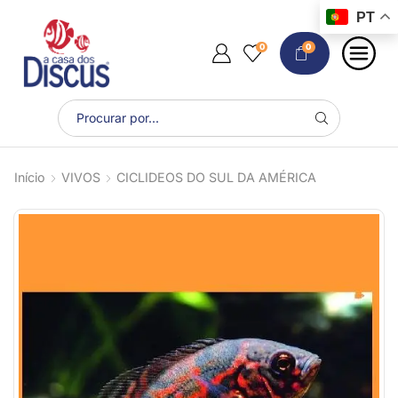
PT
0
0
Início
VIVOS
CICLIDEOS DO SUL DA AMÉRICA