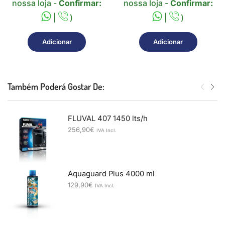
nossa loja -
Confirmar:
nossa loja -
Confirmar:
|
)
|
)
Adicionar
Adicionar
Também Poderá Gostar De:
FLUVAL 407 1450 lts/h
256,90
€
IVA Incl.
Aquaguard Plus 4000 ml
129,90
€
IVA Incl.