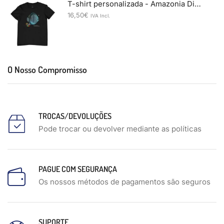
T-shirt personalizada - Amazonia Discus & A Casa dos Discus
16,50
€
IVA Incl.
O Nosso Compromisso
TROCAS/DEVOLUÇÕES
Pode trocar ou devolver mediante as políticas
PAGUE COM SEGURANÇA
Os nossos métodos de pagamentos são seguros
SUPORTE