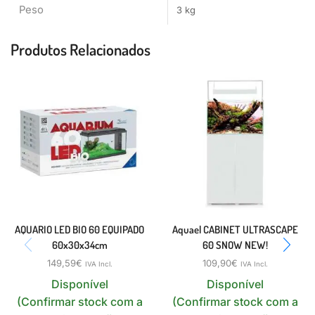
Peso
3 kg
Produtos Relacionados
AQUARIO LED BIO 60 EQUIPADO
Aquael CABINET ULTRASCAPE
60x30x34cm
60 SNOW NEW!
149,59
€
109,90
€
IVA Incl.
IVA Incl.
Disponível
Disponível
(Confirmar stock com a
(Confirmar stock com a