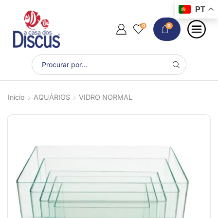
PT
0
0
Início
AQUÁRIOS
VIDRO NORMAL