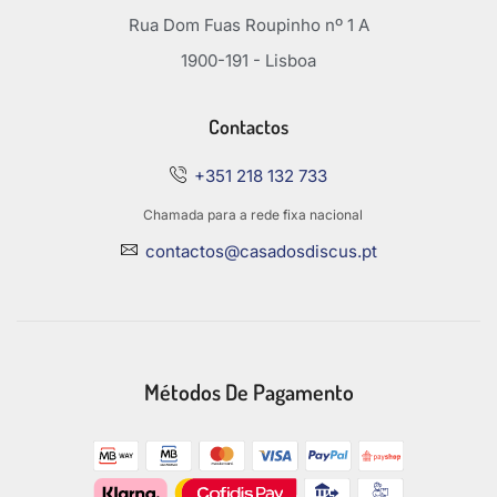
Rua Dom Fuas Roupinho nº 1 A
1900-191 - Lisboa
Contactos
+351 218 132 733
Chamada para a rede fixa nacional
contactos@casadosdiscus.pt
Métodos De Pagamento