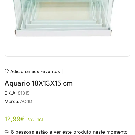
Adicionar aos Favoritos
Aquario 18X13X15 cm
SKU:
181315
Marca:
ACdD
12,99
€
IVA Incl.
6 pessoas estão a ver este produto neste momento