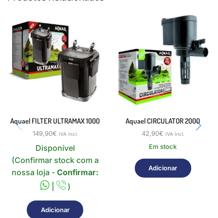
Aquael FILTER ULTRAMAX 1000
Aquael CIRCULATOR 2000
149,90
€
42,90
€
IVA Incl.
IVA Incl.
Em stock
Disponível
(Confirmar stock com a
Adicionar
nossa loja -
Confirmar:
|
)
Adicionar