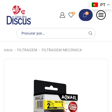
PT
0
0
Início
FILTRAGEM
FILTRAGEM MECÂNICA