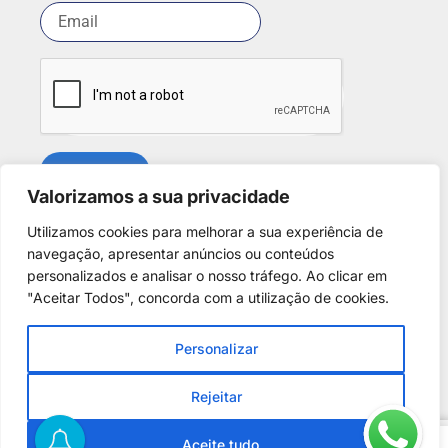
SUBSCREVER
Valorizamos a sua privacidade
Utilizamos cookies para melhorar a sua experiência de
Redes Sociais
navegação, apresentar anúncios ou conteúdos
personalizados e analisar o nosso tráfego. Ao clicar em
"Aceitar Todos", concorda com a utilização de cookies.
Personalizar
Copyright © 2025. Desenvolvido por
Phantom Digital
.
Todos os direitos reservados para
A Casa dos Discus
.
Rejeitar
Centro de Arbitragem de Conflitos de Consumo de Lisboa
0
Aceite tudo