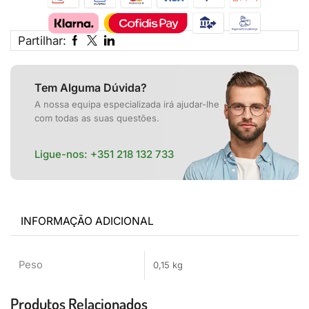
Partilhar:
Tem Alguma Dúvida?
A nossa equipa especializada irá ajudar-lhe
com todas as suas questões.
Ligue-nos:
+351 218 132 733
INFORMAÇÃO ADICIONAL
Peso
0,15 kg
Produtos Relacionados