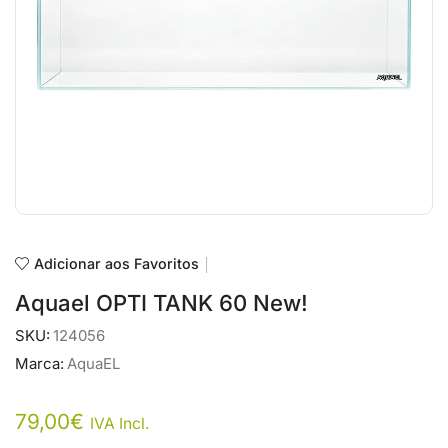
Adicionar aos Favoritos
Aquael OPTI TANK 60 New!
SKU:
124056
Marca:
AquaEL
79,00
€
IVA Incl.