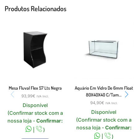
Produtos Relacionados
Mesa Fluval Flex 57 Lts Negra
Aquário Em Vidro De 6mm Float
80X40X40 C/tam...
93,99
€
IVA Incl.
94,90
€
IVA Incl.
Disponível
Disponível
(Confirmar stock com a
(Confirmar stock com a
nossa loja -
Confirmar:
nossa loja -
Confirmar:
|
)
|
)