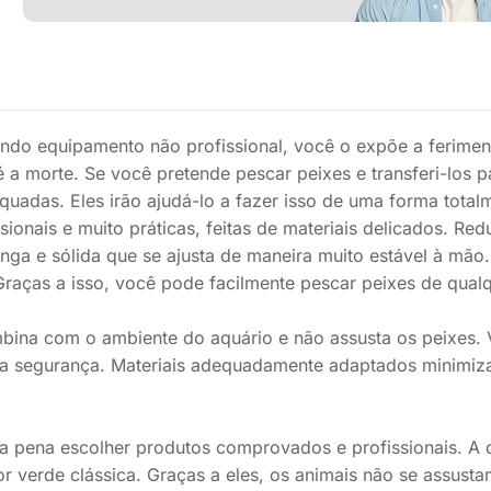
ndo equipamento não profissional, você o expõe a ferimen
a morte. Se você pretende pescar peixes e transferi-los p
quadas. Eles irão ajudá-lo a fazer isso de uma forma total
ionais e muito práticas, feitas de materiais delicados. Red
nga e sólida que se ajusta de maneira muito estável à mão.
Graças a isso, você pode facilmente pescar peixes de qual
bina com o ambiente do aquário e não assusta os peixes.
a segurança. Materiais adequadamente adaptados minimiz
a pena escolher produtos comprovados e profissionais. A o
cor verde clássica. Graças a eles, os animais não se assust