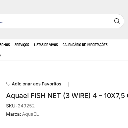
 SOMOS
SERVIÇOS
LISTAS DE VIVOS
CALENDÁRIO DE IMPORTAÇÕES
S
Adicionar aos Favoritos
Aquael FISH NET (3 WIRE) 4 – 10X7,5
SKU:
249252
Marca:
AquaEL