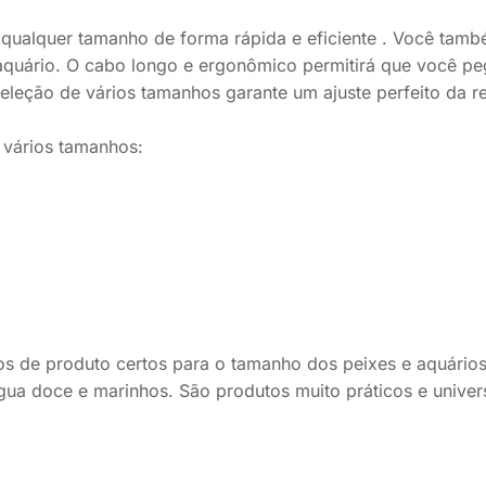
e qualquer tamanho de forma rápida e eficiente . Você tam
 aquário. O cabo longo e ergonômico permitirá que você pe
leção de vários tamanhos garante um ajuste perfeito da r
 vários tamanhos:
os de produto certos para o tamanho dos peixes e aquário
gua doce e marinhos. São produtos muito práticos e univer