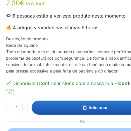
2,30
€
IVA Incl.
6 pessoas estão a ver este produto neste momento
4 artigos vendidos nas últimas 6 horas
Descrição do produto
Rede de aquário
Todo criador de peixes de aquário e camarões conhece perfeita
problema de capturá-los com segurança. De forma a não danifica
sensível do animal. Infelizmente, este é um fenômeno muito co
pela pressa excessiva e pela falta de paciência do criador.
Disponível (Confirmar stock com a nossa loja -
Confi
)
Adicionar
OU