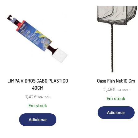
LIMPA VIDROS CABO PLASTICO
Oase Fish Net 10 Cm
40CM
2,45
€
IVA Incl.
7,42
€
IVA Incl.
Em stock
Em stock
Adicionar
Adicionar