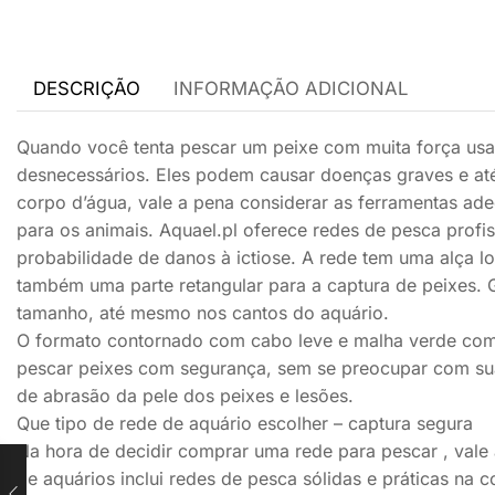
DESCRIÇÃO
INFORMAÇÃO ADICIONAL
Quando você tenta pescar um peixe com muita força usa
desnecessários. Eles podem causar doenças graves e até 
corpo d’água, vale a pena considerar as ferramentas ade
para os animais. Aquael.pl oferece redes de pesca profiss
probabilidade de danos à ictiose. A rede tem uma alça lo
também uma parte retangular para a captura de peixes. 
tamanho, até mesmo nos cantos do aquário.
O formato contornado com cabo leve e malha verde com
pescar peixes com segurança, sem se preocupar com su
de abrasão da pele dos peixes e lesões.
Que tipo de rede de aquário escolher – captura segura
Na hora de decidir comprar uma rede para pescar , vale 
de aquários inclui redes de pesca sólidas e práticas na 