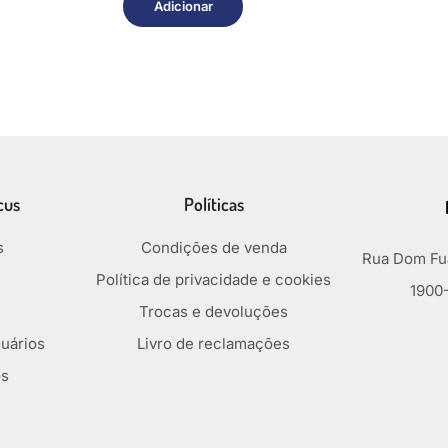
Adicionar
cus
Políticas
s
Condições de venda
Rua Dom Fua
Política de privacidade e cookies
1900-
Trocas e devoluções
uários
Livro de reclamações
os