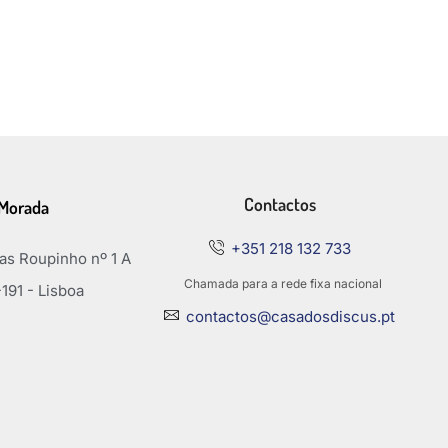
Contactos
Morada
+351 218 132 733
s Roupinho nº 1 A
Chamada para a rede fixa nacional
191 - Lisboa
contactos@casadosdiscus.pt