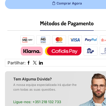
Comprar Agora
Métodos de Pagamento​
Partilhar:
Tem Alguma Dúvida?
A nossa equipa especializada irá ajudar-lhe
com todas as suas questões.
Ligue-nos:
+351 218 132 733