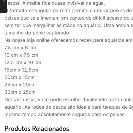
pescar. A malha fica quase invisível na água.
O formato retangular da rede permite capturar peixes d
peixes que se alimentam em cantos de difícil acesso do
sem ter que mergulhar as mãos no aquário. Uma ampla se
tamanho do peixe capturado.
Na nossa loja online oferecemos redes para aquários em
7,5 cm x 6 cm
10 cm x 7,5 cm
12,5 cm x 10 cm
15cm x 12,5cm
20cm x 15cm
25cm x 20cm
30cm x 25cm
Graças a isso, você pode escolher facilmente os tamanh
aquário. As redes de pesca são ideais para tanques de á
mesmo tempo absolutamente seguros para os peixes.
Produtos Relacionados